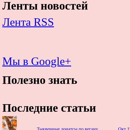
Ленты новостей
Лента RSS
Мы в Google+
Полезно знать
Последние статьи
Тыквенные донатсы по вегану
Окт 1