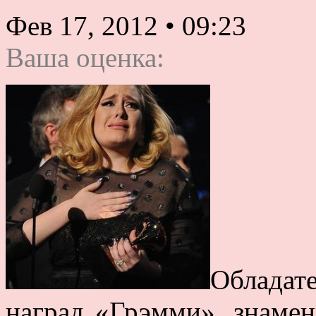
Фев 17, 2012
•
09:23
Ваша оценка:
Обладат
наград «Грэмми», знамен