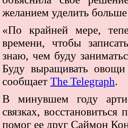
желанием уделить больше
«По крайней мере, теп
времени, чтобы записат
знаю, чем буду заниматьс
Буду выращивать овощи 
сообщает
The Telegraph
.
В минувшем году арти
связках, восстановиться 
помог ее друг Саймон Кон