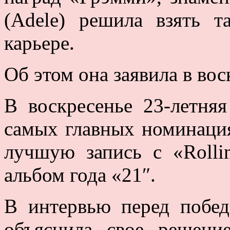
(Adele) решила взять т
карьере.
Об этом она заявила в во
В воскресенье 23-летня
самых главных номинация
лучшую запись с «Rolli
альбом года «21″.
В интервью перед побед
объяснила свое решени