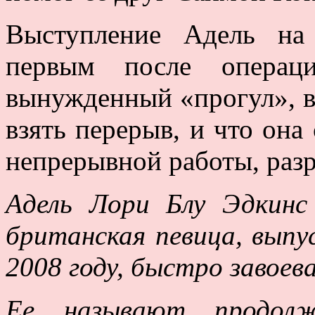
Выступление Адель на
первым после операци
вынужденный «прогул», в
взять перерыв, и что она 
непрерывной работы, раз
Адель Лори Блу Эдкинс 
британская певица, выпу
2008 году, быстро завоев
Ее называют продолж