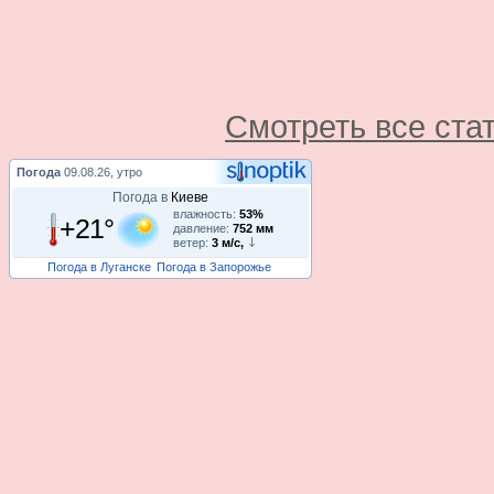
Смотреть все ста
Погода
09.08.26, утро
Погода в
Киеве
влажность:
53%
+21°
давление:
752 мм
ветер:
3 м/с,
Погода в Луганске
Погода в Запорожье