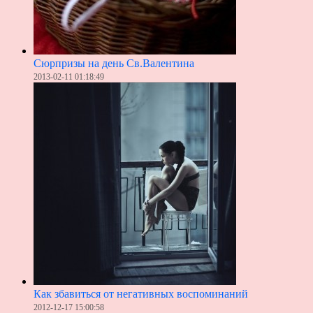
Сюрпризы на день Св.Валентина
2013-02-11 01:18:49
Как збавиться от негативных воспоминаний
2012-12-17 15:00:58