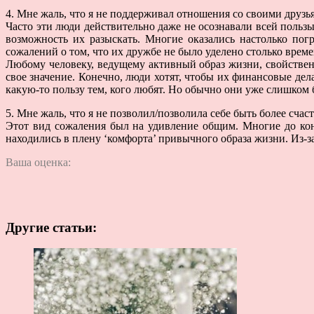
4. Мне жаль, что я не поддерживал отношения со своими друзь
Часто эти люди действительно даже не осознавали всей пользы
возможность их разыскать. Многие оказались настолько по
сожалений о том, что их дружбе не было уделено столько време
Любому человеку, ведущему активный образ жизни, свойствен
свое значение. Конечно, люди хотят, чтобы их финансовые дел
какую-то пользу тем, кого любят. Но обычно они уже слишком б
5. Мне жаль, что я не позволил/позволила себе быть более счас
Этот вид сожаления был на удивление общим. Многие до ко
находились в плену ‘комфорта’ привычного образа жизни. Из-з
Ваша оценка:
Другие статьи: