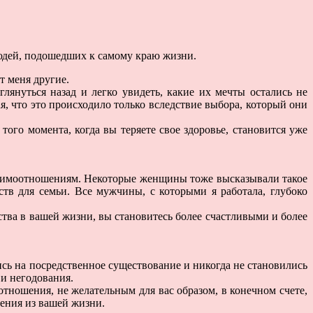
юдей, подошедших к самому краю жизни.
т меня другие.
лянуться назад и легко увидеть, какие их мечты остались не
, что это происходило только вследствие выбора, который они
ого момента, когда вы теряете свое здоровье, становится уже
взаимоотношениям. Некоторые женщины тоже высказывали такое
тв для семьи. Все мужчины, с которыми я работала, глубоко
тва в вашей жизни, вы становитесь более счастливыми и более
сь на посредственное существование и никогда не становились
и негодования.
тношения, не желательным для вас образом, в конечном счете,
ения из вашей жизни.