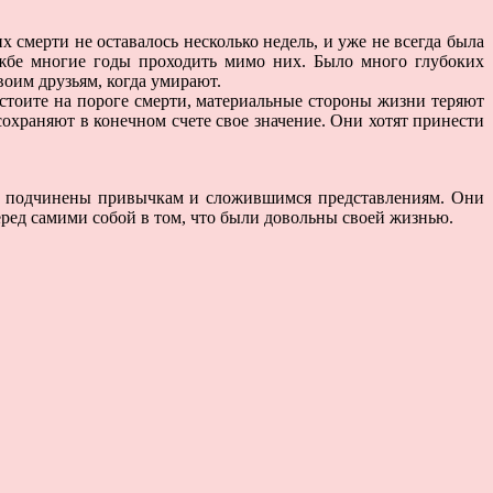
 смерти не оставалось несколько недель, и уже не всегда была
ужбе многие годы проходить мимо них. Было много глубоких
воим друзьям, когда умирают.
стоите на пороге смерти, материальные стороны жизни теряют
сохраняют в конечном счете свое значение. Они хотят принести
ли подчинены привычкам и сложившимся представлениям. Они
еред самими собой в том, что были довольны своей жизнью.