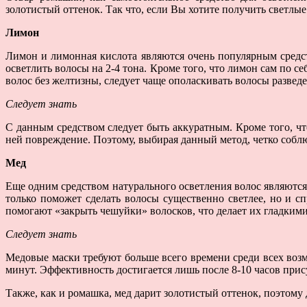
золотистый оттенок. Так что, если Вы хотите получить светлые
Лимон
Лимон и лимонная кислота являются очень популярным средст
осветлить волосы на 2-4 тона. Кроме того, что лимон сам по 
волос без желтизны, следует чаще ополаскивать волосы разве
Следует знать
С данным средством следует быть аккуратным. Кроме того, чт
ней повреждение. Поэтому, выбирая данный метод, четко собл
Мед
Еще одним средством натурального осветления волос являются 
только поможет сделать волосы существенно светлее, но и с
помогают «закрыть чешуйки» волосков, что делает их гладким
Следует знать
Медовые маски требуют больше всего времени среди всех воз
минут. Эффективность достигается лишь после 8-10 часов прис
Также, как и ромашка, мед дарит золотистый оттенок, поэтому