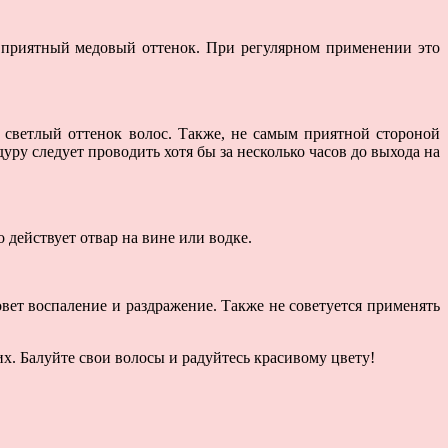
м приятный медовый оттенок. При регулярном применении это
светлый оттенок волос. Также, не самым приятной стороной
уру следует проводить хотя бы за несколько часов до выхода на
 действует отвар на вине или водке.
вет воспаление и раздражение. Также не советуется применять
х. Балуйте свои волосы и радуйтесь красивому цвету!