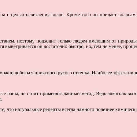
ена с целью осветления волос. Кроме того он придает волоса
йствием, поэтому подходит только людям имеющим от природы 
тя выветривается он достаточно быстро, но, тем не менее, процед
 можно добиться приятного русого оттенка. Наиболее эффективно
ые раны, не стоит применять данный метод. Ведь алкоголь вызо
.
те, что натуральные рецепты всегда намного полезнее химически