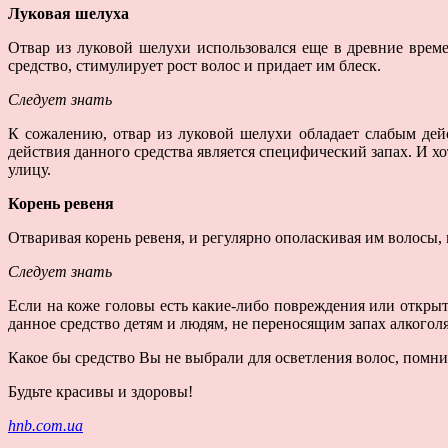
Луковая шелуха
Отвар из луковой шелухи использовался еще в древние врем
средство, стимулирует рост волос и придает им блеск.
Следует знать
К сожалению, отвар из луковой шелухи обладает слабым де
действия данного средства является специфический запах. И хо
улицу.
Корень ревеня
Отваривая корень ревеня, и регулярно ополаскивая им волосы,
Следует знать
Если на коже головы есть какие-либо повреждения или открыт
данное средство детям и людям, не переносящим запах алкоголя
Какое бы средство Вы не выбрали для осветления волос, помни
Будьте красивы и здоровы!
hnb.com.ua