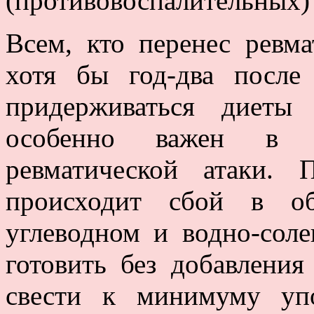
(противовоспалительных)
Всем, кто перенес ревм
хотя бы год-два после
придерживаться диет
особенно важен в 
ревматической атаки.
происходит сбой в об
углеводном и водно-соле
готовить без добавлени
свести к минимуму упо