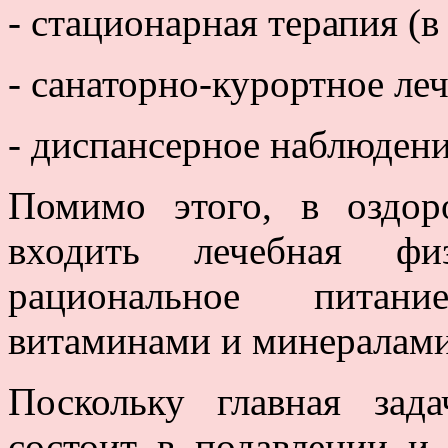
- стационарная терапия (в
- санаторно-курортное ле
- диспансерное наблюдени
Помимо этого, в оздор
входить лечебная физ
рациональное питани
витаминами и минералами
Поскольку главная зад
состоит в подавлении и