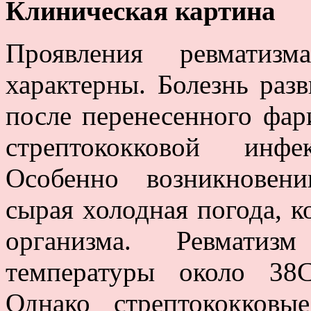
Клиническая картина
Проявления ревматизм
характерны. Болезнь разв
после перенесенного фар
стрептококковой инф
Особенно возникновени
сырая холодная погода, 
организма. Ревматиз
температуры около 38
Однако стрептококковы