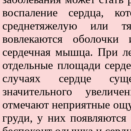
воспаление сердца, к
среднетяжелую или т
вовлекаются оболочки
сердечная мышца. При л
отдельные площади серд
случаях сердце суще
значительного увелич
отмечают неприятные ощу
груди, у них появляются
беспокоит одышка и серд