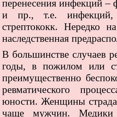
перенесения инфекций – ф
и пр., т.е. инфекций
стрептококк. Нередко на
наследственная предрасп
В большинстве случаев р
годы, в пожилом или ст
преимущественно беспок
ревматического проце
юности. Женщины страдаю
чаще мужчин. Медики 