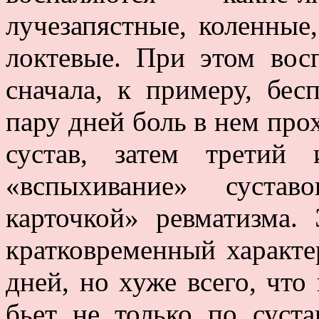
лучезапястные, коленные
локтевые. При этом вос
сначала, к примеру, бес
пару дней боль в нем про
сустав, затем третий
«вспыхивание» суста
карточкой» ревматизма.
кратковременный характе
дней, но хуже всего, что
бьет не только по суст