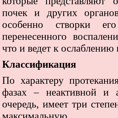
которые представляют о
почек и других органов
особенно створки его
перенесенного воспален
что и ведет к ослаблению
Классификация
По характеру протекания
фазах – неактивной и 
очередь, имеет три степ
максимальную.