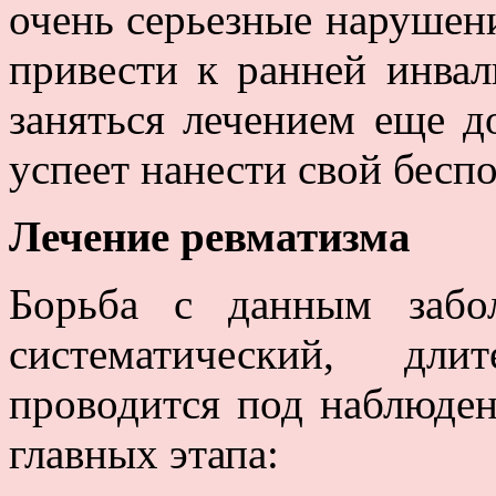
очень серьезные нарушени
привести к ранней инва
заняться лечением еще д
успеет нанести свой бесп
Лечение ревматизма
Борьба с данным забол
систематический, дли
проводится под наблюден
главных этапа: