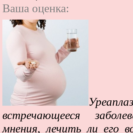
Ваша оценка:
Уреап
встречающееся заболе
мнения, лечить ли его в