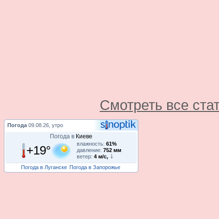
Смотреть все ста
Погода
09.08.26, утро
Погода в
Киеве
влажность:
61%
+19°
давление:
752 мм
ветер:
4 м/с,
Погода в Луганске
Погода в Запорожье