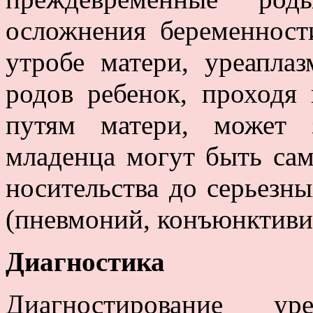
осложнения беременност
утробе матери, уреапла
родов ребенок, проход
путям матери, может з
младенца могут быть са
носительства до серьезн
(пневмоний, конъюнктивит
Диагностика
Диагностирование ур