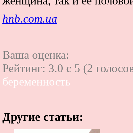
женщина, так и ее полово
hnb.com.ua
Ваша оценка:
Рейтинг:
3.0
c
5
(
2
голосов
беременность
Другие статьи: