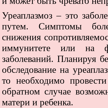
и может быть чревато не
Уреаплазмоз – это забол
путем. Симптомы бол
снижения сопротивляемо
иммунитете или на ф
заболеваний. Планируя б
обследование на уреаплаз
то необходимо провести
обратном случае возмож
матери и ребенка.