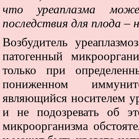
что уреаплазма може
последствия для плода – 
Возбудитель уреаплазмо
патогенный микроорган
только при определенн
пониженном иммунит
являющийся носителем ур
и не подозревать об э
микроорганизма обстояте