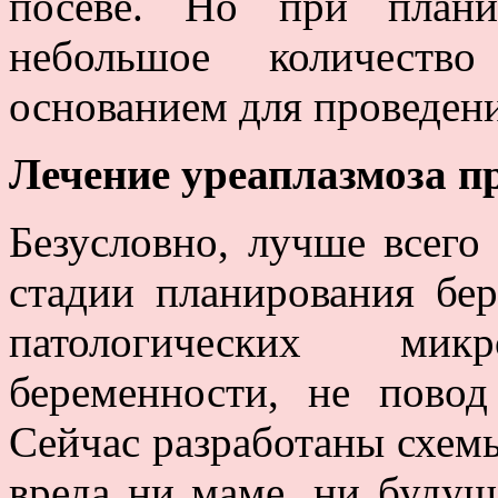
посеве. Но при плани
небольшое количество
основанием для проведени
Лечение уреаплазмоза п
Безусловно, лучше всего
стадии планирования бе
патологических ми
беременности, не повод
Сейчас разработаны схемы
вреда ни маме, ни буду