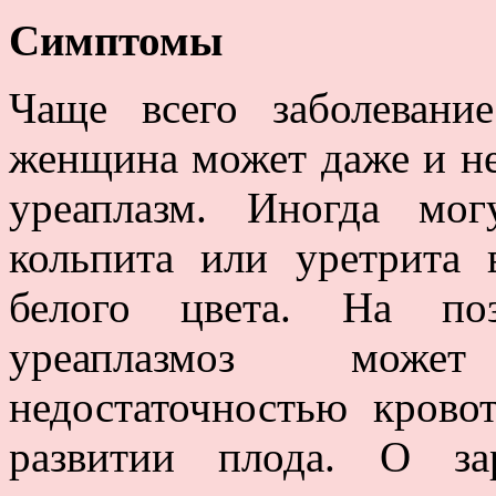
Симптомы
Чаще всего заболевани
женщина может даже и не 
уреаплазм. Иногда мог
кольпита или уретрита
белого цвета. На поз
уреаплазмоз может
недостаточностью крово
развитии плода. О за