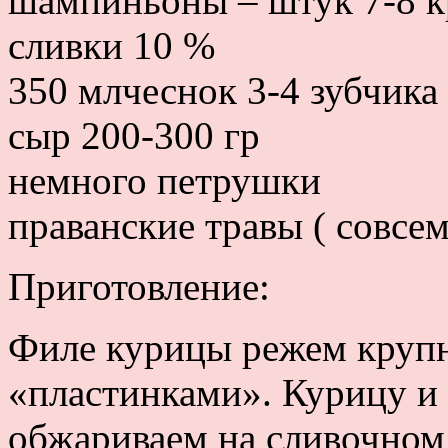
шампиньоны – штук 7-8 
сливки 10 %
350 млчеснок 3-4 зубчика
сыр 200-300 гр
немного петрушки
праванские травы ( совсем
Приготовление:
Филе курицы режем крупн
«пластинками». Курицу и 
обжариваем на сливочном