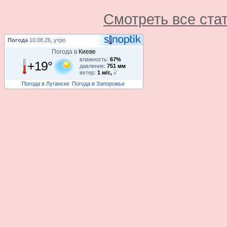
Смотреть все ста
Погода
10.08.26, утро
Погода в
Киеве
влажность:
67%
+19°
давление:
751 мм
ветер:
1 м/с,
Погода в Луганске
Погода в Запорожье