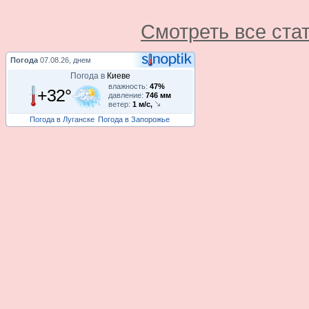
Смотреть все ста
Погода
07.08.26, днем
Погода в
Киеве
влажность:
47%
+32°
давление:
746 мм
ветер:
1 м/с,
Погода в Луганске
Погода в Запорожье