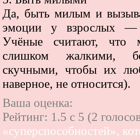
Да, быть милым и вызыв
эмоции у взрослых — 
Учёные считают, что 
слишком жалкими, б
скучными, чтобы их лю
наверное, не относится).
Ваша оценка:
Рейтинг:
1.5
c
5
(
2
голосов
«суперспособностей», ко