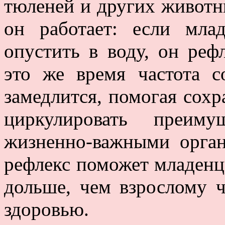
тюленей и других животн
он работает: если мла
опустить в воду, он реф
это же время частота 
замедлится, помогая сохр
циркулировать преиму
жизненно-важными орган
рефлекс поможет младенцу
дольше, чем взрослому ч
здоровью.