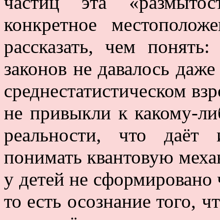
частиц эта «размытос
конкретное местополож
рассказать, чем понять
законов не давалось даже
среднестатистическом вз
не привыкли к какому-л
реальности, что даёт
понимать квантовую механ
у детей не сформировано 
то есть осознание того, ч