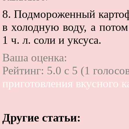
8. Подмороженный картоф
в холодную воду, а потом
1 ч. л. соли и уксуса.
Ваша оценка:
Рейтинг:
5.0
c
5
(
1
голосов
приготовления вкусного к
Другие статьи: