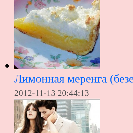
Лимонная меренга (безе
2012-11-13 20:44:13