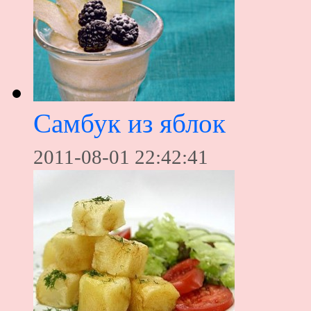
Самбук из яблок
2011-08-01 22:42:41