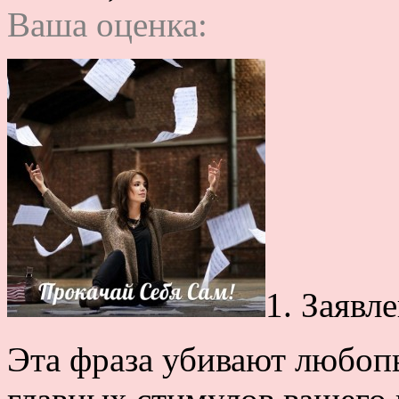
Ваша оценка:
1. Заявл
Эта фраза убивают любопы