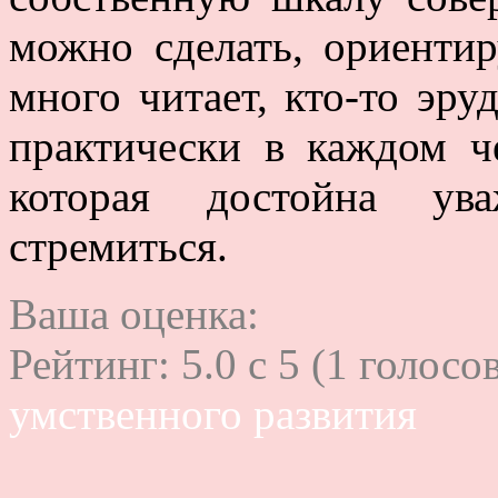
можно сделать, ориентир
много читает, кто-то эру
практически в каждом че
которая достойна ув
стремиться.
Ваша оценка:
Рейтинг:
5.0
c
5
(
1
голосов
умственного развития