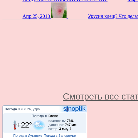
Апр 25, 2018
Укусил клещ? Что дела
Смотреть все ста
Погода
08.08.26, утро
Погода в
Киеве
влажность:
76%
+22°
давление:
747 мм
ветер:
3 м/с,
Погода в Луганске
Погода в Запорожье