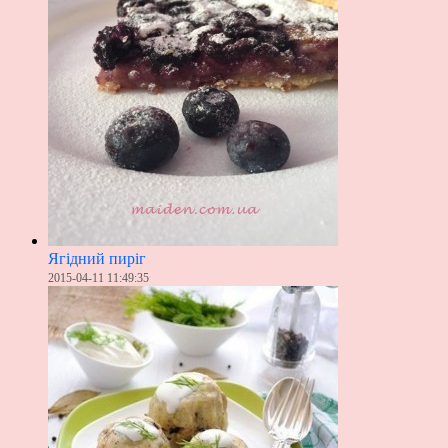
Ягідний пиріг
2015-04-11 11:49:35