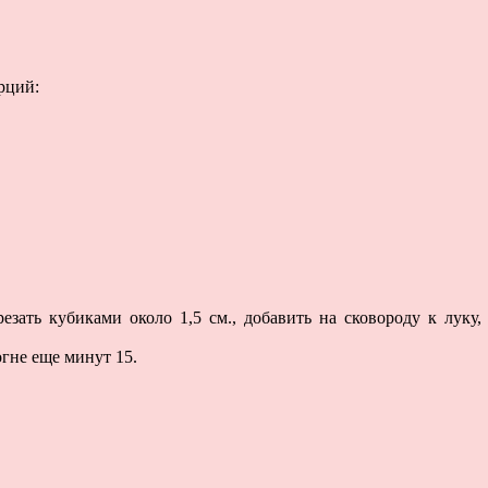
рций:
езать кубиками около 1,5 см., добавить на сковороду к луку,
огне еще минут 15.