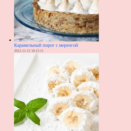
Карамельный пирог с меренгой
2012-11-12 16:15:11