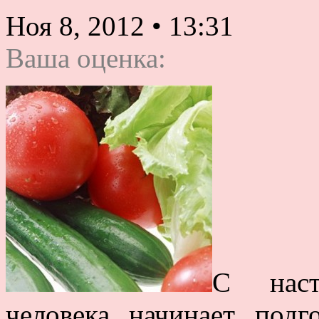
Ноя 8, 2012
•
13:31
Ваша оценка:
С наст
человека начинает подг