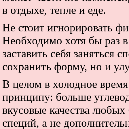
в отдыхе, тепле и еде.
Не стоит игнорировать фи
Необходимо хотя бы раз в
заставить себя заняться с
сохранить форму, но и ул
В целом в холодное время
принципу: больше углево
вкусовые качества любы
специй, а не дополнитель