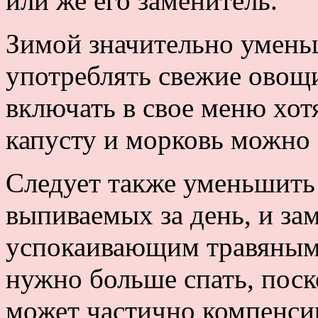
или же его заменитель.
Зимой значительно умень
употреблять свежие овощи
включать в свое меню хот
капусту и морковь можно 
Следует также уменьшить
выпиваемых за день, и за
успокаивающим травяным 
нужно больше спать, пос
может частично компенси