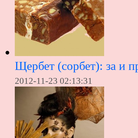
Щербет (сорбет): за и п
2012-11-23 02:13:31