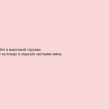
те в кокосовой стружке.
 на блюдо и украсьте листьями мяты.