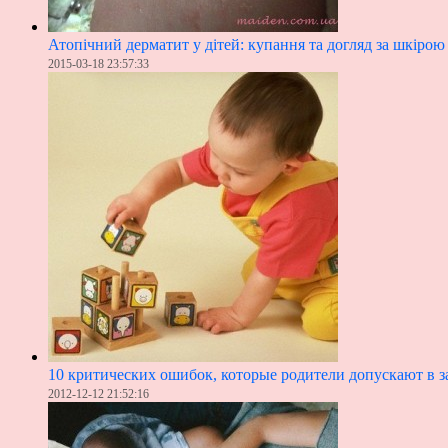
Атопічний дерматит у дітей: купання та догляд за шкірою
2015-03-18 23:57:33
10 критических ошибок, которые родители допускают в з
2012-12-12 21:52:16