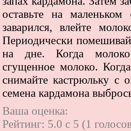
запах кардамона. Затем за
оставьте на маленьком 
заварился, влейте моло
Периодически помешивайт
на дне. Когда молоко
сгущенное молоко. Когда
снимайте кастрюльку с о
семена кардамона выбрось
Ваша оценка:
Рейтинг:
5.0
c
5
(
1
голосов