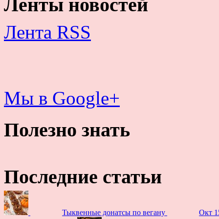
Ленты новостей
Лента RSS
Мы в Google+
Полезно знать
Последние статьи
Тыквенные донатсы по вегану
Окт 1