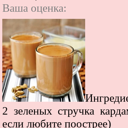
Ваша оценка:
Ингреди
2 зеленых стручка кард
если любите поострее)