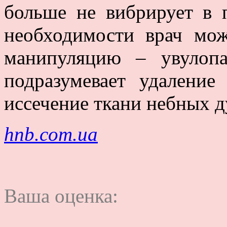
больше не вибрирует в 
необходимости врач мож
манипуляцию – увулопал
подразумевает удалени
иссечение ткани небных д
hnb.com.ua
Ваша оценка: