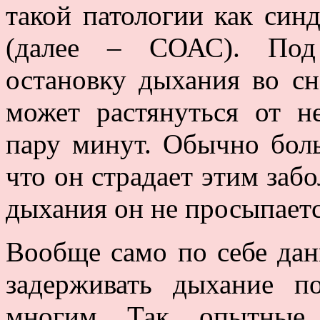
такой патологии как син
(далее – СОАС). Под
остановку дыхания во сн
может растянуться от н
пару минут. Обычно бол
что он страдает этим забо
дыхания он не просыпаетс
Вообще само по себе дан
задерживать дыхание 
многим. Так, опытные