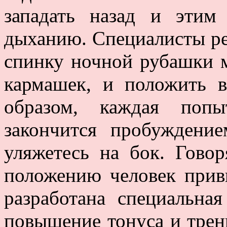
западать назад и эти
дыханию. Специалисты ре
спинку ночной рубашки 
кармашек, и положить 
образом, каждая попы
закончится пробуждени
уляжетесь на бок. Гово
положению человек привы
разработана специальная
повышение тонуса и трен