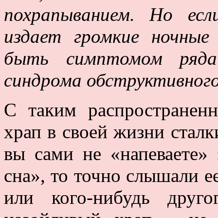
похрапыванием. Но ес
издает громкие ночны
быть симптомом ряда 
синдрома обструктивного
С таким распространен
храп в своей жизни сталк
вы сами не «напеваете»
сна», то точно слышали 
или кого-нибудь друго