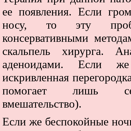
ее появления. Если гро
носу, то эту проб
консервативными метода
скальпель хирурга. А
аденоидами. Если же
искривленная перегородка 
помогает лишь септ
вмешательство).
Если же беспокойные ноч