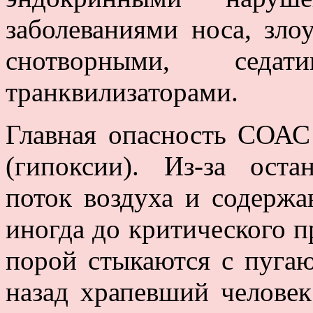
заболеваниями носа, зл
снотворными, седа
транквилизаторами.
Главная опасность СОАС 
(гипоксии). Из-за ост
поток воздуха и содержа
иногда до критического п
порой стыкаются с пуга
назад храпевший человек