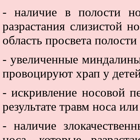
- наличие в полости но
разрастания слизистой н
область просвета полости 
- увеличенные миндалины
провоцируют храп у детей
- искривление носовой п
результате травм носа ил
- наличие злокачествен
носа, которые разраст