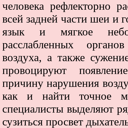
человека рефлекторно р
всей задней части шеи и г
язык и мягкое небо
расслабленных органо
воздуха, а также сужени
провоцируют появлени
причину нарушения возду
как и найти точное м
специалисты выделяют ря
сузиться просвет дыхател