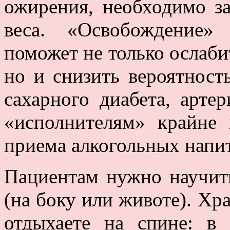
ожирения, необходимо з
веса. «Освобождение»
поможет не только ослабит
но и снизить вероятност
сахарного диабета, арте
«исполнителям» крайне 
приема алкогольных напит
Пациентам нужно научить
(на боку или животе). Хр
отдыхаете на спине: в