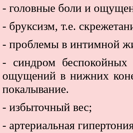
- головные боли и ощущен
- бруксизм, т.е. скрежетан
- проблемы в интимной ж
- синдром беспокойных 
ощущений в нижних коне
покалывание.
- избыточный вес;
- артериальная гипертония