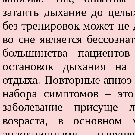
затаить дыхание до целы
без тренировок может не 
во сне является бессозна
большинства пациенто
остановок дыхания на
отдыха. Повторные апноэ 
набора симптомов – эт
заболевание присуще 
возраста, в основном
эндокринными наруш