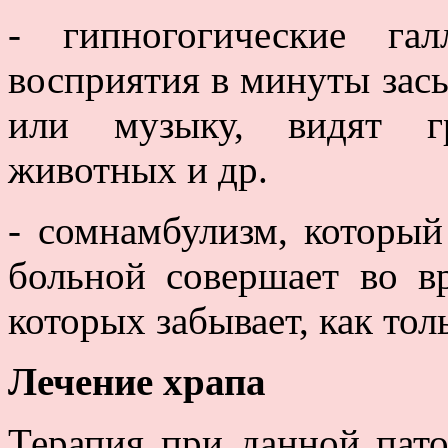
- гипногогические га
восприятия в минуты зас
или музыку, видят г
животных и др.
- сомнамбулизм, который
больной совершает во вр
которых забывает, как тол
Лечение храпа
Терапия при данной пат