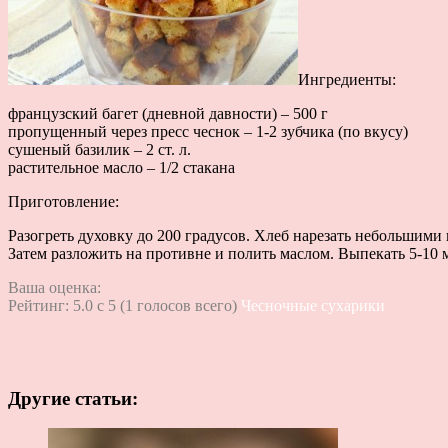
Ингредиенты:
французский багет (дневной давности) – 500 г
пропущенный через пресс чеснок – 1-2 зубчика (по вкусу)
сушеный базилик – 2 ст. л.
растительное масло – 1/2 стакана
Приготовление:
Разогреть духовку до 200 градусов. Хлеб нарезать небольшими
Затем разложить на противне и полить маслом. Выпекать 5-10 
Ваша оценка:
Рейтинг:
5.0
c
5
(
1
голосов всего)
Чесночные сухарики
Другие статьи: