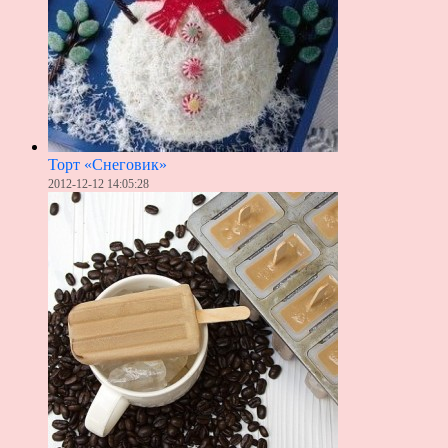
Торт «Снеговик»
2012-12-12 14:05:28