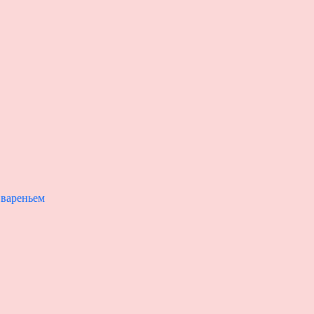
 вареньем