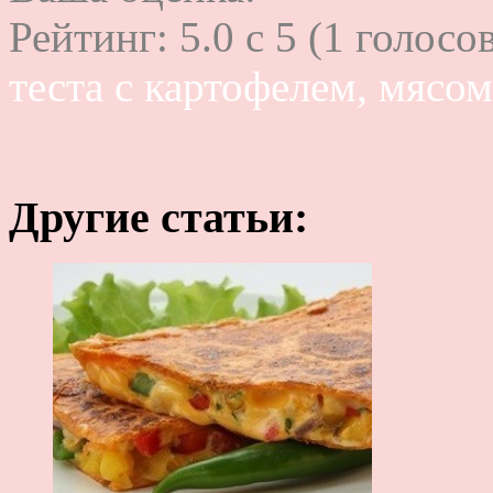
Рейтинг:
5.0
c
5
(
1
голосов
теста с картофелем, мясо
Другие статьи: