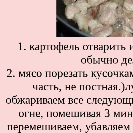
1. картофель отварить и
обычно де
2. мясо порезать кусочка
часть, не постная.)
обжариваем все следующ
огне, помешивая 3 мин
перемешиваем, убавляем