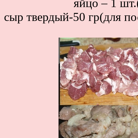
яйцо – 1 шт.
сыр твердый-50 гр(для по