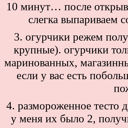
10 минут… после открыв
слегка выпариваем с
3. огурчики режем пол
крупные). огурчики тол
маринованных, магазинных
если у вас есть поболь
по
4. размороженное тесто д
у меня их было 2, получ