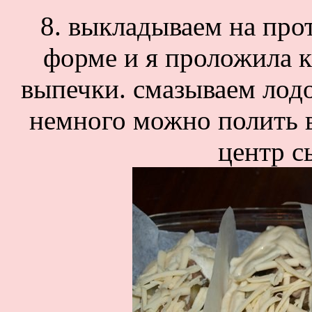
8. выкладываем на прот
форме и я проложила 
выпечки. смазываем лод
немного можно полить в
центр с