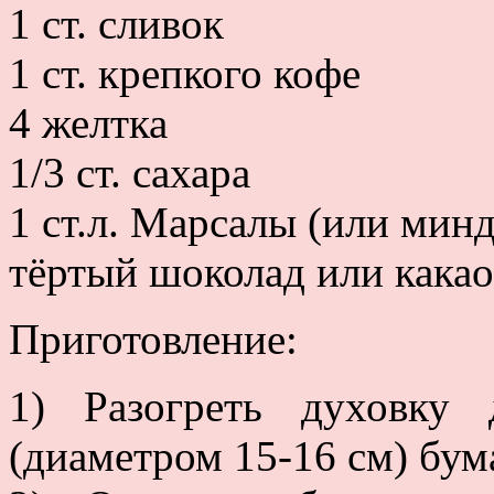
1 ст. сливок
1 ст. крепкого кофе
4 желтка
1/3 ст. сахара
1 ст.л. Марсалы (или мин
тёртый шоколад или какао
Приготовление:
1) Разогреть духовку
(диаметром 15-16 см) бум