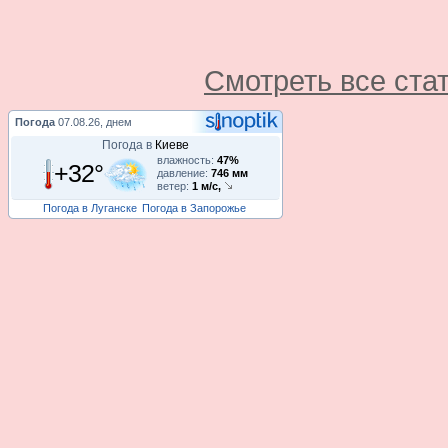
Смотреть все ста
Погода
07.08.26, днем
Погода в
Киеве
влажность:
47%
+32°
давление:
746 мм
ветер:
1 м/с,
Погода в Луганске
Погода в Запорожье