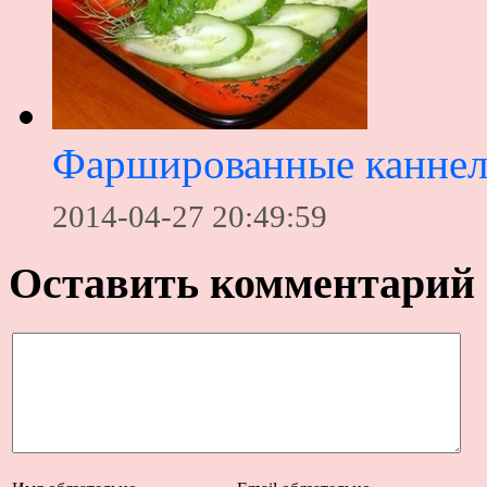
Фаршированные канне
2014-04-27 20:49:59
Оставить комментарий