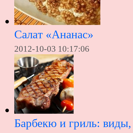
Caлaт «Aнaнac»
2012-10-03 10:17:06
Барбекю и гриль: виды,