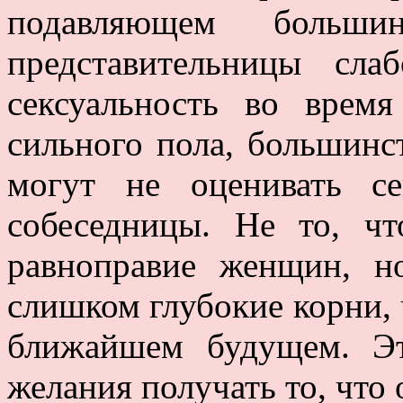
подавляющем большин
представительницы сл
сексуальность во врем
сильного пола, большинс
могут не оценивать се
собеседницы. Не то, ч
равноправие женщин, н
слишком глубокие корни,
ближайшем будущем. Эт
желания получать то, что о