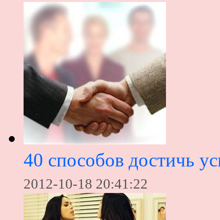
40 способов достичь ус
2012-10-18 20:41:22