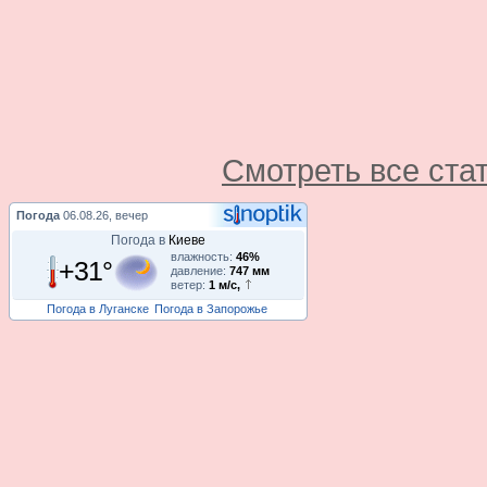
Смотреть все ста
Погода
06.08.26, вечер
Погода в
Киеве
влажность:
46%
+31°
давление:
747 мм
ветер:
1 м/с,
Погода в Луганске
Погода в Запорожье