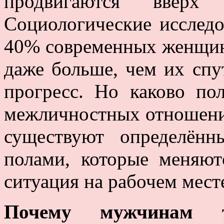
продвигаются вверх
Социологические исследо
40% современных женщин 
даже больше, чем их спу
прогресс. Но каково по
межличностных отношени
существуют определён
полами, которые меняют
ситуация на рабочем мест
Почему мужчинам 