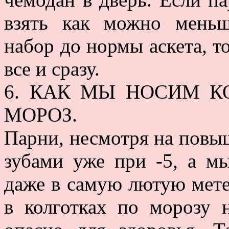
взять как можно меньш
набор до нормы аскета, т
все и сразу.
6. КАК МЫ НОСИМ К
МОРОЗ.
Парни, несмотря на повыш
зубами уже при -5, а м
даже в самую лютую метел
в колготках по морозу 