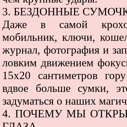
3. БЕЗДОННЫЕ СУМОЧ
Даже в самой крохо
мобильник, ключи, кошеле
журнал, фотография и зап
ловким движением фокус
15х20 сантиметров гор
вдвое больше сумки, эт
задуматься о наших магич
4. ПОЧЕМУ МЫ ОТКРЫ
ГЛАЗА.