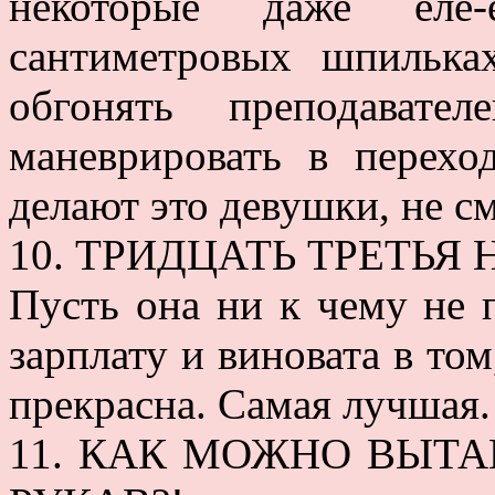
некоторые даже еле-
сантиметровых шпильках
обгонять преподават
маневрировать в перехо
делают это девушки, не с
10. ТРИДЦАТЬ ТРЕТЬЯ
Пусть она ни к чему не 
зарплату и виновата в том
прекрасна. Самая лучшая.
11. КАК МОЖНО ВЫТА