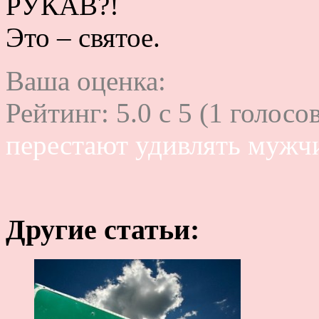
РУКАВ?!
Это – святое.
Ваша оценка:
Рейтинг:
5.0
c
5
(
1
голосов
перестают удивлять мужч
Другие статьи: