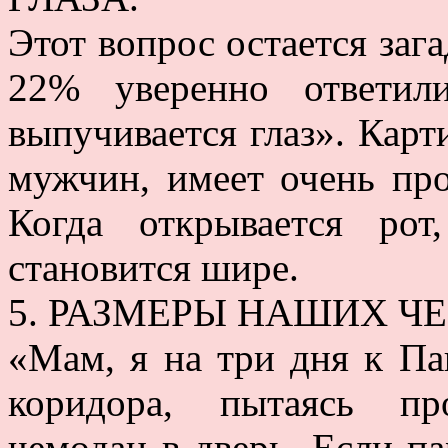
Этот вопрос остается заг
22% уверенно ответил
выпучивается глаз». Карт
мужчин, имеет очень про
Когда открывается рот
становится шире.
5. РАЗМЕРЫ НАШИХ Ч
«Мам, я на три дня к Па
коридора, пытаясь пр
чемодан в дверь. Если па