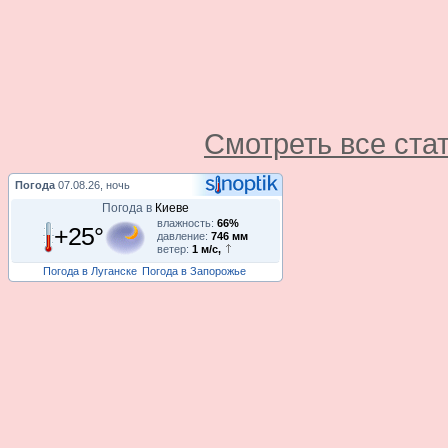
Смотреть все ста
Погода
07.08.26, ночь
Погода в
Киеве
влажность:
66%
+25°
давление:
746 мм
ветер:
1 м/с,
Погода в Луганске
Погода в Запорожье