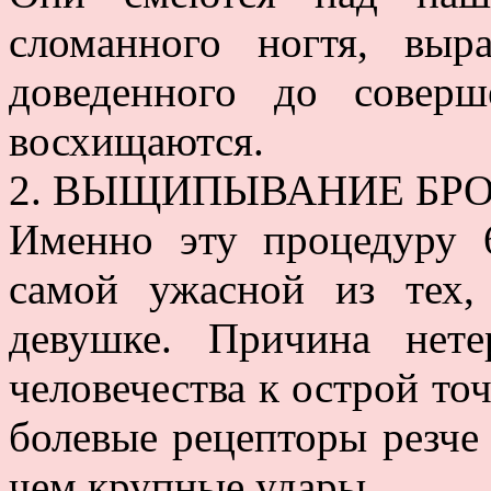
сломанного ногтя, вы
доведенного до совер
восхищаются.
2. ВЫЩИПЫВАНИЕ БРО
Именно эту процедуру
самой ужасной из тех,
девушке. Причина нет
человечества к острой то
болевые рецепторы резче
чем крупные удары.