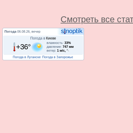
Смотреть все ста
Погода
06.08.26, вечер
Погода в
Киеве
влажность:
33%
+36°
давление:
747 мм
ветер:
1 м/с,
Погода в Луганске
Погода в Запорожье