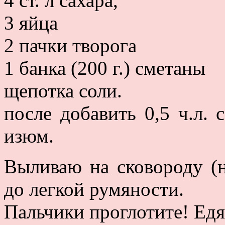
4 ст. л сахара,
3 яйца
2 пачки творога
1 банка (200 г.) сметаны
щепотка соли.
после добавить 0,5 ч.л.
изюм.
Выливаю на сковороду (н
до легкой румяности.
Пальчики проглотите! Едят