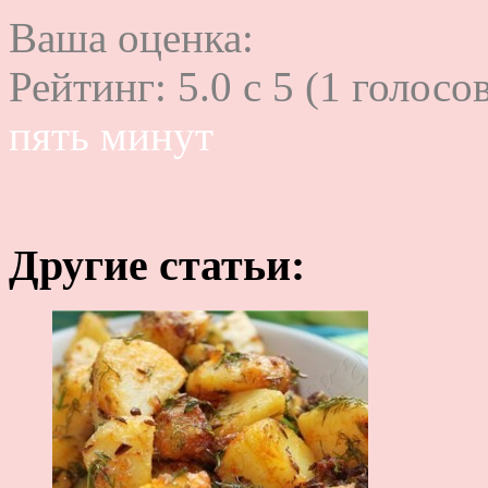
Ваша оценка:
Рейтинг:
5.0
c
5
(
1
голосов
пять минут
Другие статьи: