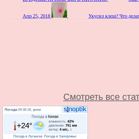
Апр 25, 2018
Укусил клещ? Что дела
Смотреть все ста
Погода
09.08.26, днем
Погода в
Киеве
влажность:
42%
+24°
давление:
751 мм
ветер:
4 м/с,
Погода в Луганске
Погода в Запорожье