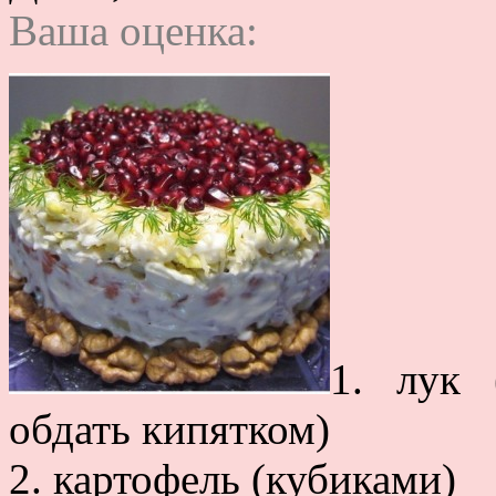
Ваша оценка:
1. лук 
обдать кипятком)
2. картофель (кубиками)