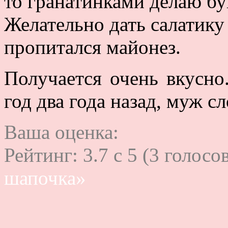
то гранатинками делаю бу
Желательно дать салатику 
пропитался майонез.
Получается очень вкусно
год два года назад, муж с
Ваша оценка:
Рейтинг:
3.7
c
5
(
3
голосов
шапочка»