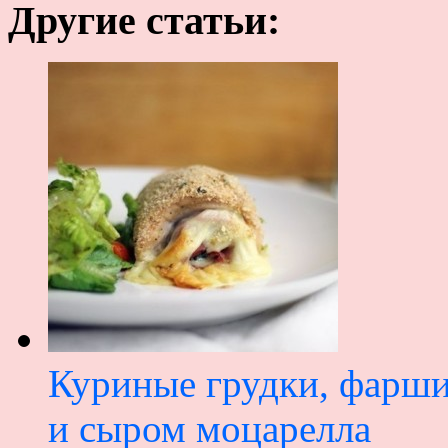
Другие статьи:
Куриные грудки, фарши
и сыром моцарелла