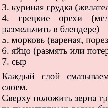
3. куриная грудка (желат
4. грецкие орехи (ме
размельчить в блендере)
5. морковь (вареная, поре
6. яйцо (размять или поте
7. сыр
Каждый слой смазывае
слоем.
Сверху положить зерна гр