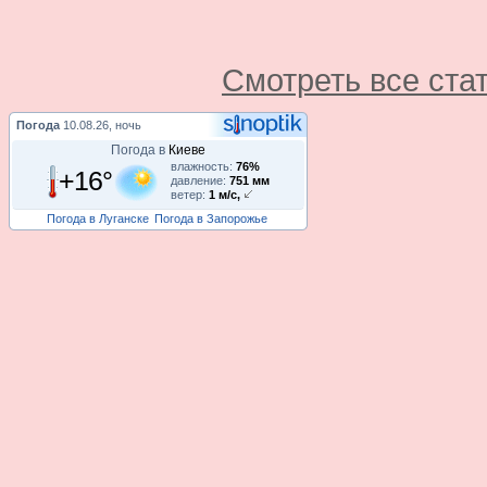
Смотреть все ста
Погода
10.08.26, ночь
Погода в
Киеве
влажность:
76%
+16°
давление:
751 мм
ветер:
1 м/с,
Погода в Луганске
Погода в Запорожье