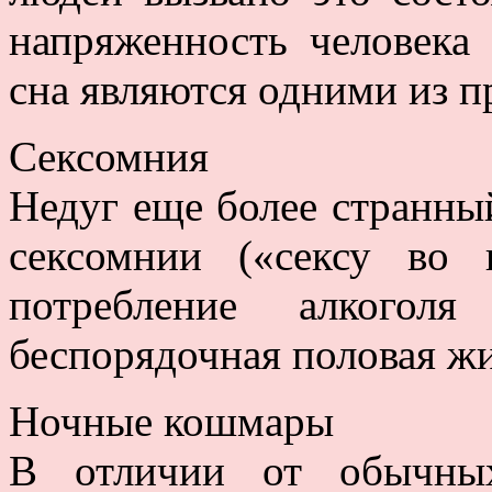
напряженность человека
сна являются одними из п
Сексомния
Недуг еще более странный
сексомнии («сексу во 
потребление алкогол
беспорядочная половая жи
Ночные кошмары
В отличии от обычны