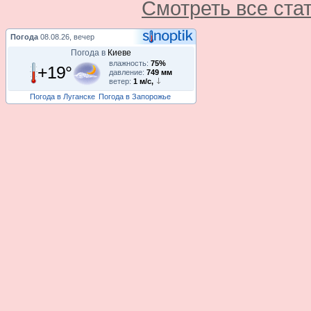
Смотреть все ста
Погода
08.08.26, вечер
Погода в
Киеве
влажность:
75%
+19°
давление:
749 мм
ветер:
1 м/с,
Погода в Луганске
Погода в Запорожье