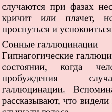
случаются при фазах нес
кричит или плачет, н
проснуться и успокоиться
Сонные галлюцинации
Гипнагогические галлюци
состоянии, когда че
пробуждения случа
галлюцинации. Вспоми
рассказывают, что видели 
слышали голоса.