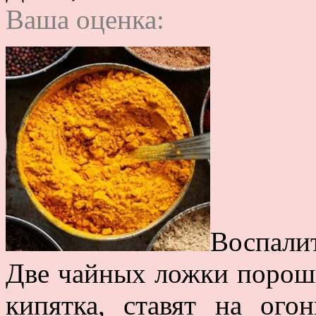
Ваша оценка:
Воспалит
Две чайных ложки порошк
кипятка, ставят на ого