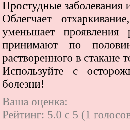
Простудные заболевания 
Облегчает отхаркивани
уменьшает проявления 
принимают по полови
растворенного в стакане т
Используйте с осторо
болезни!
Ваша оценка:
Рейтинг:
5.0
c
5
(
1
голосов