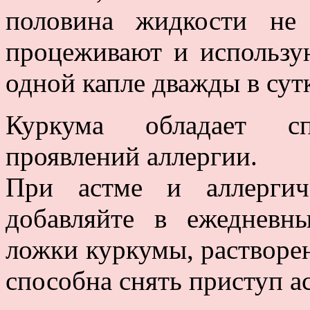
половина жидкости не 
процеживают и использую
одной капле дважды в сут
Куркума обладает сп
проявлений аллергии.
При астме и аллергич
добавляйте в ежедневн
ложки куркумы, растворен
способна снять приступ а