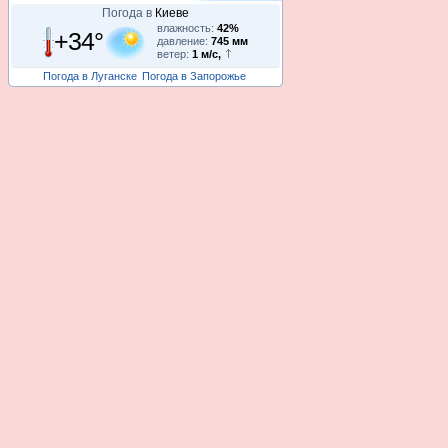
Погода в
Киеве
влажность:
42%
+34°
давление:
745 мм
ветер:
1 м/с,
Погода в Луганске
Погода в Запорожье