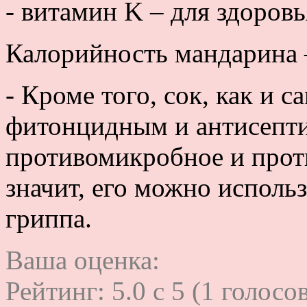
- витамин K – для здоровь
Калорийность мандарина 
- Кроме того, сок, как и 
фитонцидным и антисепти
противомикробное и проти
значит, его можно исполь
гриппа.
Ваша оценка:
Рейтинг:
5.0
c
5
(
1
голосов