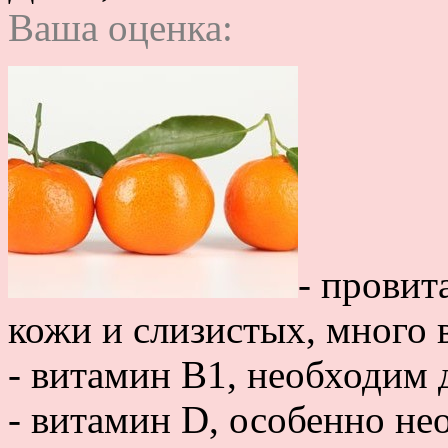
Ваша оценка:
- провит
кожи и слизистых, много 
- витамин B1, необходим 
- витамин D, особенно н