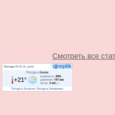
Смотреть все ста
Погода
08.08.26, днем
Погода в
Киеве
влажность:
69%
+21°
давление:
747 мм
ветер:
3 м/с,
Погода в Луганске
Погода в Запорожье