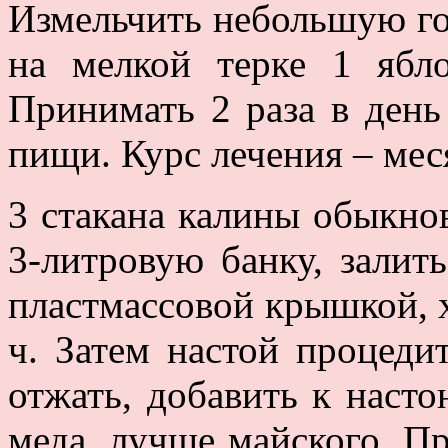
Измельчить небольшую гол
на мелкой терке 1 ябл
Принимать 2 раза в ден
пищи. Курс лечения – мес
3 стакана калины обыкнов
3-литровую банку, залить
пластмассовой крышкой, х
ч. Затем настой процеди
отжать, добавить к насто
меда, лучше майского. Пр