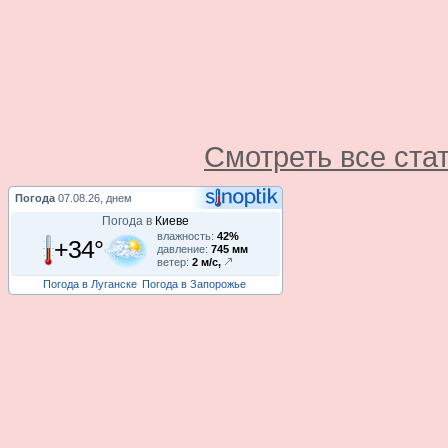
Смотреть все ста
Погода
07.08.26, днем
Погода в
Киеве
влажность:
42%
+34°
давление:
745 мм
ветер:
2 м/с,
Погода в Луганске
Погода в Запорожье