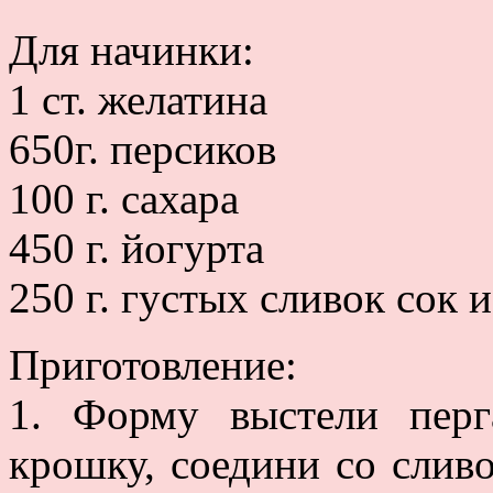
Для начинки:
1 ст. желатина
650г. персиков
100 г. сахара
450 г. йогурта
250 г. густых сливок сок 
Приготовление:
1. Форму выстели перг
крошку, соедини со слив