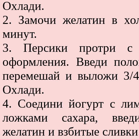
Охлади.
2. Замочи желатин в хо
минут.
3. Персики протри с 
оформления. Введи поло
перемешай и выложи 3/4
Охлади.
4. Соедини йогурт с ли
ложками сахара, введ
желатин и взбитые сливки