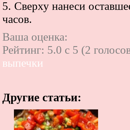
5. Сверху нанеси оставше
часов.
Ваша оценка:
Рейтинг:
5.0
c
5
(
2
голосов
выпечки
Другие статьи: