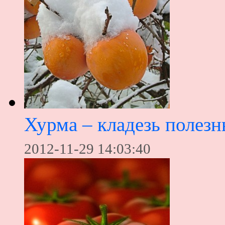
Хурма – кладезь полез
2012-11-29 14:03:40