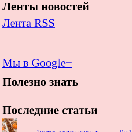
Ленты новостей
Лента RSS
Мы в Google+
Полезно знать
Последние статьи
Тыквенные донатсы по вегану
Окт 1