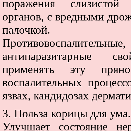
поражения слизистой 
органов, с вредными дро
палочкой.
Противовоспалител
антипаразитарные св
применять эту прян
воспалительных процессо
язвах, кандидозах дермати
3. Польза корицы для ума.
Улучшает состояние не