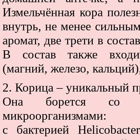
Измельчённая кора полез
внутрь, не менее сильны
аромат, две трети в соста
В состав также входи
(магний, железо, кальций)
2. Корица – уникальный 
Она борется со мн
микроорганизмами:
с бактерией Helicobacte