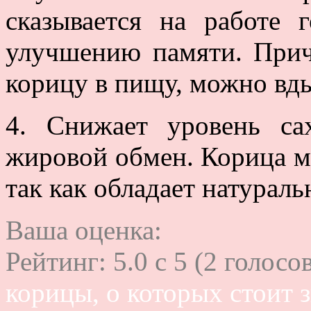
сказывается на работе г
улучшению памяти. Прич
корицу в пищу, можно вды
4. Снижает уровень са
жировой обмен. Корица мо
так как обладает натурал
Ваша оценка:
Рейтинг:
5.0
c
5
(
2
голосов
корицы, о которых стоит 