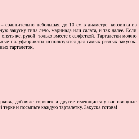
») – сравнительно небольшая, до 10 см в диаметре, корзинка из
ную закуску типа лечо, маринада или салата, и так далее. Если
, опять же, рукой, только вместе с салфеткой. Тарталетки можно
ьные полуфабрикаты используются для самых разных закусок:
ных тарталеток.
рковь, добавьте горошек и другие имеющиеся у вас овощные
 терке и посыпьте каждую тарталетку. Закуска готова!