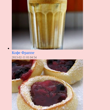
Кофе Фраппе
2013-02-11 01:04:54