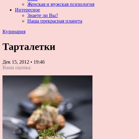
Женская и мужская психология
Интересное
Знаете ли Вы?
Наша прекрасная планета
Кулинария
Тарталетки
Дек 15, 2012
•
19:46
Ваша оценка: