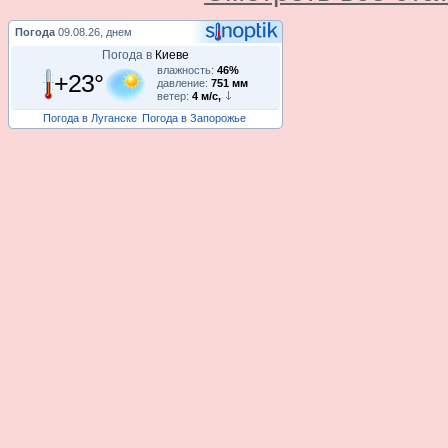
Погода
09.08.26, днем
Погода в
Киеве
влажность:
46%
+23°
давление:
751 мм
ветер:
4 м/с,
Погода в Луганске
Погода в Запорожье