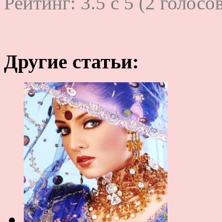
Рейтинг:
3.5
c
5
(
2
голосов
Другие статьи: