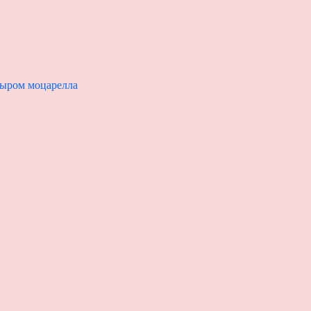
сыром моцарелла