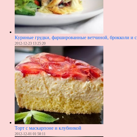
Куриные грудки, фаршированные ветчиной, брокколи и 
2012-12-23 13:25:20
Торт с маскарпоне и клубникой
2012-12-01 01:58:11