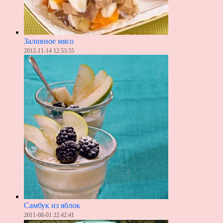
Заливное мясо
2012-11-14 12:53:55
Самбук из яблок
2011-08-01 22:42:41