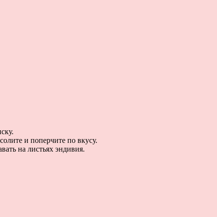
ску.
солите и поперчите по вкусу.
вать на листьях эндивия.