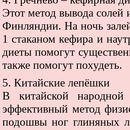
Этот метод вывода солей 
Финляндии. На ночь залей
1 стаканом кефира и наут
диеты помогут существенн
также помогут похудеть.
5. Китайские лепёшки
В китайской народной
эффективный метод физио
подошвы ног глиняных л