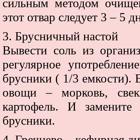
сильным методом очище
этот отвар следует 3 – 5 д
3. Брусничный настой
Вывести соль из органи
регулярное употреблени
брусники ( 1/3 емкости).
овощи – морковь, свекл
картофель. И замените
брусники.
4. Гречнево – кефирная ди