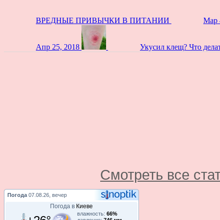
ВРЕДНЫЕ ПРИВЫЧКИ В ПИТАНИИ
Мар 
Апр 25, 2018
Укусил клещ? Что дела
Смотреть все ста
Погода
07.08.26, вечер
Погода в
Киеве
влажность:
66%
+26°
давление:
746 мм