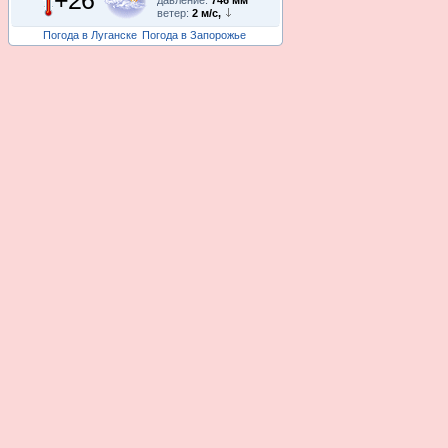
ветер:
2 м/с,
Погода в Луганске
Погода в Запорожье