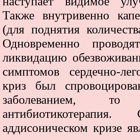
наступает видимое улу
Также внутривенно кап
(для поднятия количеств
Одновременно проводя
ликвидацию обезвоживан
симптомов сердечно-лег
криз был спровоциров
заболеванием, то 
антибиотикотерапи
аддисоническом кризе яв