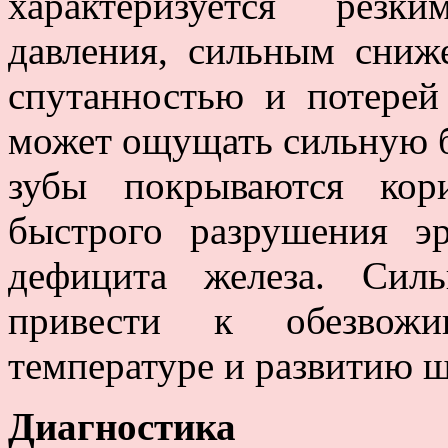
характеризуется резк
давления, сильным сниж
спутанностью и потерей
может ощущать сильную бо
зубы покрываются кор
быстрого разрушения э
дефицита железа. Сил
привести к обезвожи
температуре и развитию ш
Диагностика