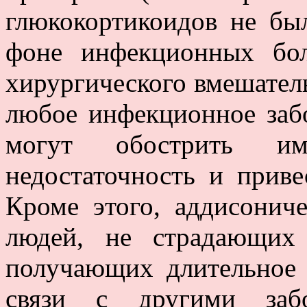
глюкокортикоидов не бы
фоне инфекционных бол
хирургического вмешатель
любое инфекционное забо
могут обострить им
недостаточность и приве
Кроме этого, аддисонич
людей, не страдающих
получающих длительное 
связи с другими забо