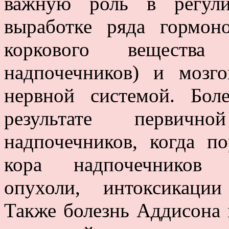
важную роль в регули
выработке ряда гормон
коркового веществ
надпочечников) и мозго
нервной системой. Бол
результате первичн
надпочечников, когда п
кора надпочечников (
опухоли, интоксикаци
Также болезнь Аддисона 