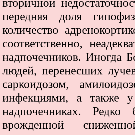
вторичной недостаточнос
передняя доля гипофиз
количество адренокорти
соответственно, неадекв
надпочечников. Иногда Б
людей, перенесших луче
саркоидозом, амилоидо
инфекциями, а также 
надпочечниках. Редко 
врожденной сниженно