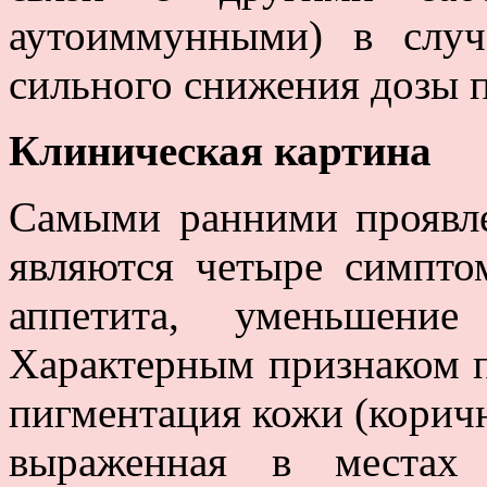
аутоиммунными) в случ
сильного снижения дозы 
Клиническая картина
Самыми ранними проявл
являются четыре симпто
аппетита, уменьшени
Характерным признаком п
пигментация кожи (коричн
выраженная в местах