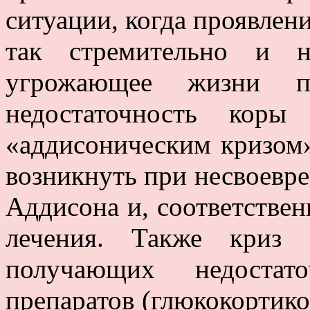
ситуации, когда проявлен
так стремительно и н
угрожающее жизни па
недостаточность коры 
«аддисоническим кризом
возникнуть при несвоевр
Аддисона и, соответствен
лечения. Также криз 
получающих недостат
препаратов (глюкокортикои