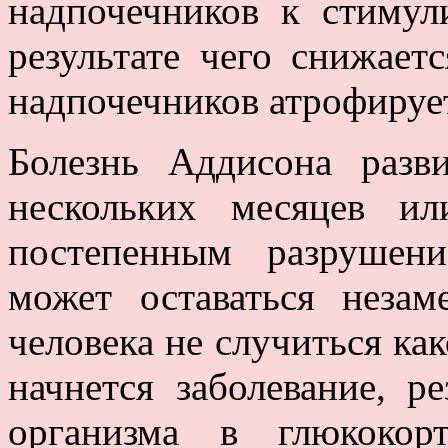
надпочечников к стиму
результате чего снижает
надпочечников атрофируе
Болезнь Аддисона разви
нескольких месяцев и
постепенным разрушен
может оставаться неза
человека не случиться ка
начнется заболевание, 
организма в глюкокор