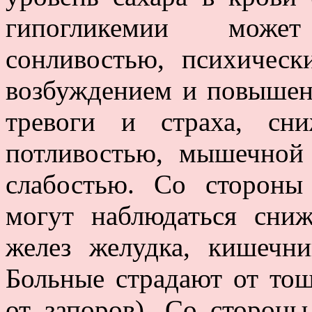
гипогликемии может
сонливостью, психическ
возбуждением и повышен
тревоги и страха, сн
потливостью, мышечной
слабостью. Со стороны
могут наблюдаться сниж
желез желудка, кишечн
Больные страдают от тош
от запоров). Со стороны