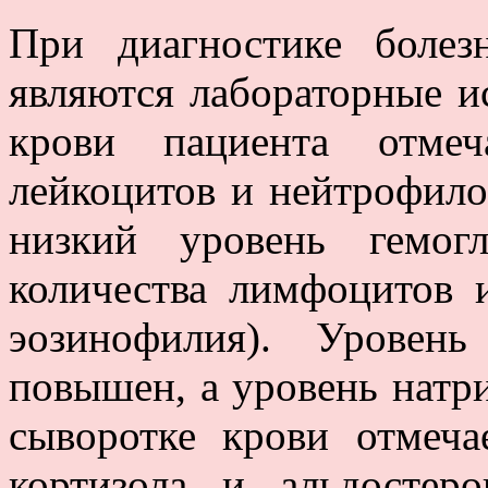
При диагностике болез
являются лабораторные и
крови пациента отмеч
лейкоцитов и нейтрофило
низкий уровень гемогл
количества лимфоцитов 
эозинофилия). Уровен
повышен, а уровень натри
сыворотке крови отмеча
кортизола и альдостер