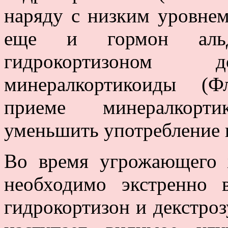
наряду с низким уровнем
еще и гормон альд
гидрокортизоном д
минералкортикоиды (Ф
приеме минералкорти
уменьшить употребление 
Во время угрожающего 
необходимо экстренно 
гидрокортизон и декстроз