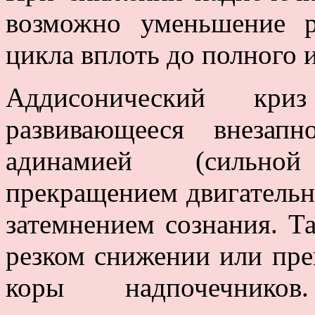
возможно уменьшение р
цикла вплоть до полного 
Аддисонический кри
развивающееся внезап
адинамией (сильно
прекращением двигательн
затемнением сознания. Та
резком снижении или пр
коры надпочечнико