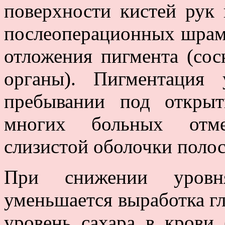
поверхности кистей рук 
послеоперационных шрамо
отложения пигмента (со
органы). Пигментация 
пребывании под откры
многих больных отме
слизистoй оболочки полос
При снижении уровн
уменьшается выработка гл
уровень сахара в крови 