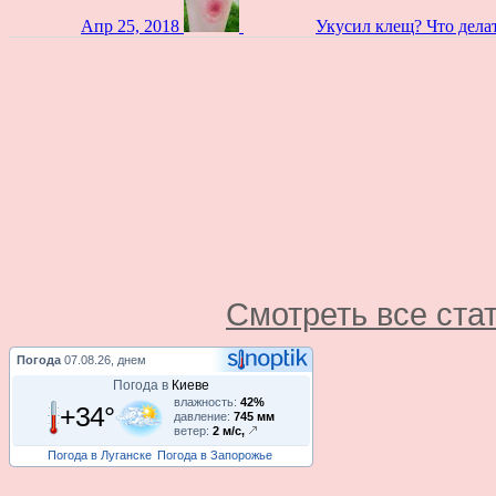
Апр 25, 2018
Укусил клещ? Что дела
Смотреть все ста
Погода
07.08.26, днем
Погода в
Киеве
влажность:
42%
+34°
давление:
745 мм
ветер:
2 м/с,
Погода в Луганске
Погода в Запорожье