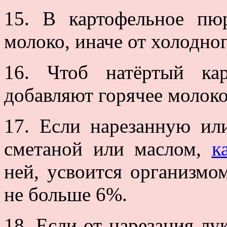
15. В картофельное пюр
молоко, иначе от холодно
16. Чтоб натёртый ка
добавляют горячее молоко
17. Если нарезанную ил
сметаной или маслом,
к
ней, усвоится организмо
не больше 6%.
18. Если от нарезания лу