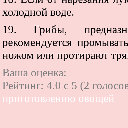
холодной воде.
19. Грибы, предназ
рекомендуется промыват
ножом или протирают тря
Ваша оценка:
Рейтинг:
4.0
c
5
(
2
голосов
приготовлению овощей