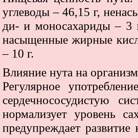
углеводы – 46,15 г, нена
ди- и моносахариды – 3 г,
насыщенные жирные кисло
– 10 г.
Влияние нута на организм
Регулярное употреблени
сердечнососудистую сис
нормализует уровень са
предупреждает развитие 