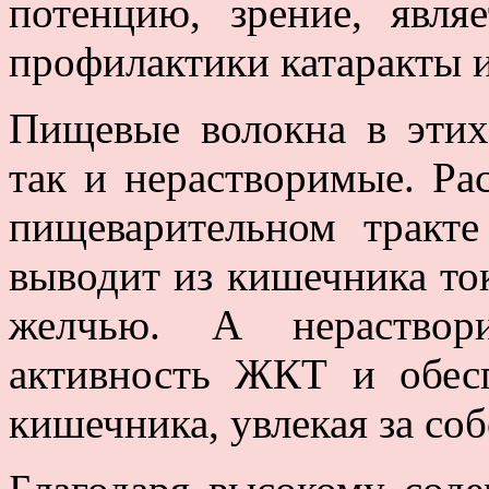
потенцию, зрение, явля
профилактики катаракты и
Пищевые волокна в этих
так и нерастворимые. Ра
пищеварительном тракте
выводит из кишечника то
желчью. А нераствор
активность ЖКТ и обес
кишечника, увлекая за со