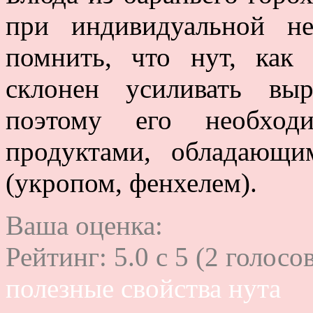
при индивидуальной не
помнить, что нут, как
склонен усиливать вы
поэтому его необход
продуктами, обладающи
(укропом, фенхелем).
Ваша оценка:
Рейтинг:
5.0
c
5
(
2
голосов
полезные свойства нута