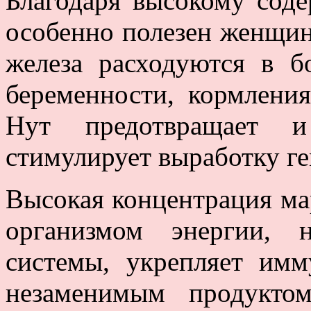
Благодаря высокому сод
особенно полезен женщи
железа расходуются в б
беременности, кормлени
Нут предотвращает 
стимулирует выработку г
Высокая концентрация ма
организмом энергии, 
системы, укрепляет имм
незаменимым продукто