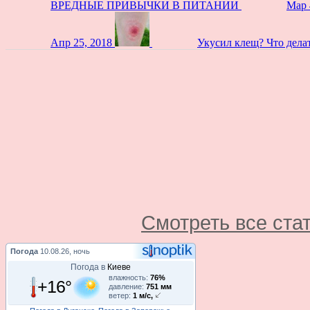
ВРЕДНЫЕ ПРИВЫЧКИ В ПИТАНИИ
Мар 
Апр 25, 2018
Укусил клещ? Что дела
Смотреть все ста
Погода
10.08.26, ночь
Погода в
Киеве
влажность:
76%
+16°
давление:
751 мм
ветер:
1 м/с,