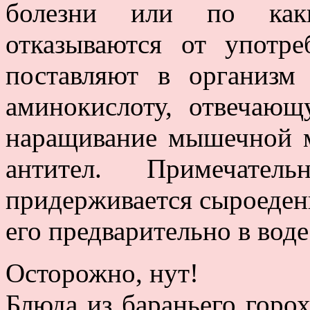
болезни или по как
отказываются от употр
поставляют в организ
аминокислоту, отвечающ
наращивание мышечной м
антител. Примечате
придерживается сыроеден
его предварительно в воде
Осторожно, нут!
Блюда из бараньего горо