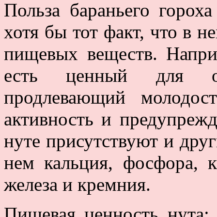
Польза бараньего гороха
хотя бы тот факт, что в 
пищевых веществ. Напри
есть ценный для о
продлевающий молодос
активность и предупреж
нуте присутствуют и дру
нем кальция, фосфора, к
железа и кремния.
Пищевая ценность нута: 