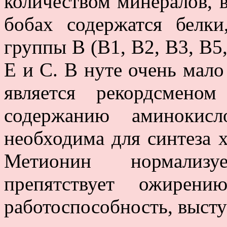
количеством минералов, 
бобах содержатся белки
группы B (B1, B2, B3, B5,
Е и C. В нуте очень мало 
является рекордсмено
содержанию аминокисл
необходима для синтеза х
Метионин нормализу
препятствует ожирен
работоспособность, высту