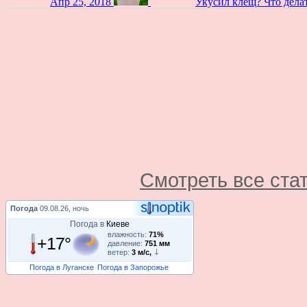
Апр 25, 2018
Укусил клещ? Что дела
Смотреть все ста
Погода
09.08.26, ночь
Погода в
Киеве
влажность:
71%
+17°
давление:
751 мм
ветер:
3 м/с,
Погода в Луганске
Погода в Запорожье