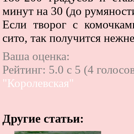
минут на 30 (до румяност
Если творог с комочкам
сито, так получится нежне
Ваша оценка:
Рейтинг:
5.0
c
5
(
4
голосов
"Королевская"
Другие статьи: