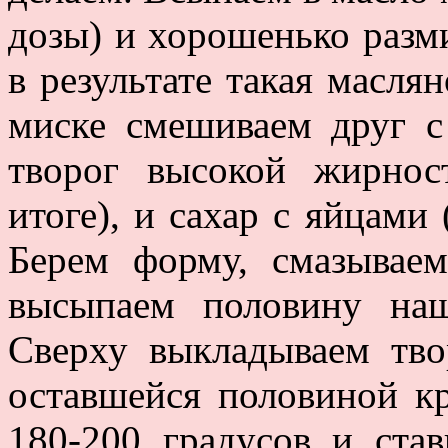
дозы) и хорошенько разм
в результате такая масля
миске смешиваем друг с
творог высокой жирнос
итоге), и сахар с яйцами
Берем форму, смазывае
высыпаем половину на
Сверху выкладываем тво
оставшейся половиной к
180-200 градусов и ста