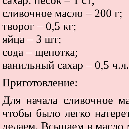
сахар: песок – 1 ст;
сливочное масло – 200 г;
творог – 0,5 кг;
яйца – 3 шт;
сода – щепотка;
ванильный сахар – 0,5 ч.л.
Приготовление:
Для начала сливочное м
чтобы было легко натерет
делаем. Всыпаем в масло 