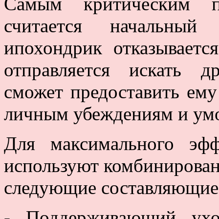
Самым критическим пе
считается начальный 
ипохондрик отказываетс
отправляется искать д
сможет предоставить ему
личным убеждениям и ум
Для максимального эф
используют комбинирован
следующие составляющие
- Поддерживающий ухо