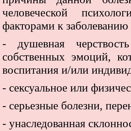
человеческой психоло
факторами к заболеванию
- душевная черствост
собственных эмоций, ко
воспитания и/или индиви
- сексуальное или физиче
- серьезные болезни, пере
- унаследованная склонно