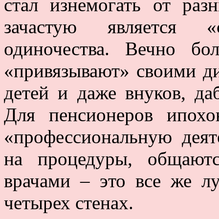
стал изнемогать от раз
зачастую является «
одиночества. Вечно б
«привязывают» своими ди
детей и даже внуков, да
Для пенсионеров ипохо
«профессиональную деят
на процедуры, общают
врачами – это все же л
четырех стенах.