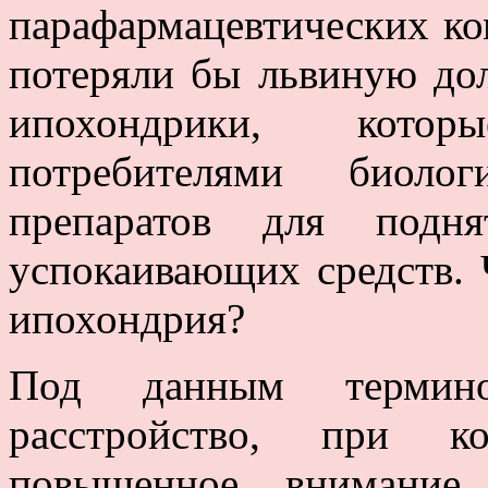
парафармацевтических ко
потеряли бы львиную до
ипохондрики, кото
потребителями биолог
препаратов для подн
успокаивающих средств. 
ипохондрия?
Под данным термино
расстройство, при к
повышенное внимание 