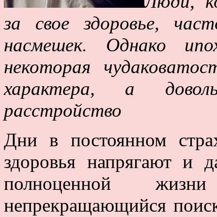
Люди, к
за свое здоровье, ча
насмешек. Однако ип
некоторая чудаковатос
характера, а доволь
расстройство
Дни в постоянном стра
здоровья напрягают и д
полноценной жиз
непрекращающийся поис