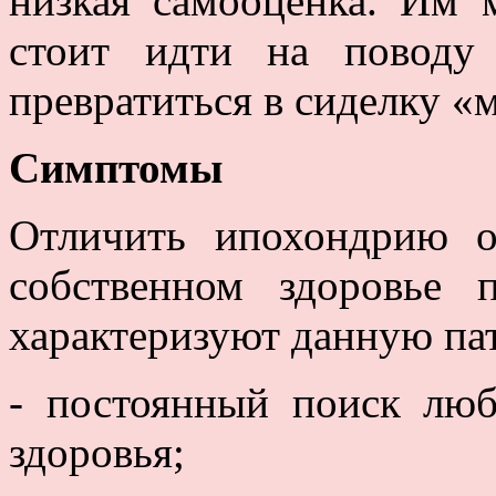
низкая самооценка. Им 
стоит идти на поводу
превратиться в сиделку «
Симптомы
Отличить ипохондрию о
собственном здоровье 
характеризуют данную па
- постоянный поиск лю
здоровья;