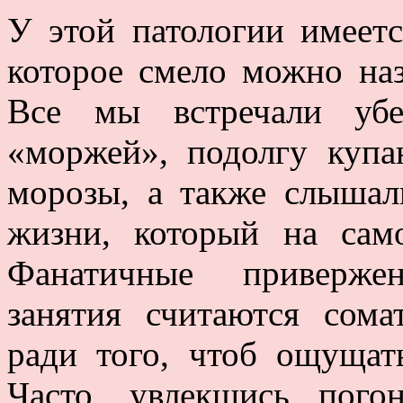
У этой патологии имеет
которое смело можно наз
Все мы встречали убе
«моржей», подолгу куп
морозы, а также слышал
жизни, который на сам
Фанатичные привержен
занятия считаются сома
ради того, чтоб ощущат
Часто, увлекшись пого