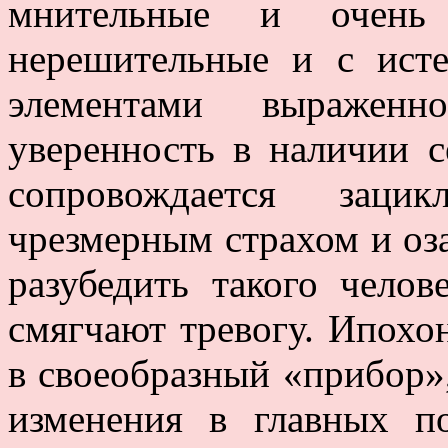
мнительные и очень в
нерешительные и с ист
элементами выраженн
уверенность в наличии с
сопровождается зацик
чрезмерным страхом и о
разубедить такого чело
смягчают тревогу. Ипохо
в своеобразный «прибор»
изменения в главных по