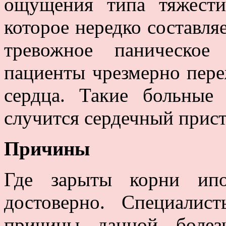
ощущения типа тяжести
которое нередко составля
тревожное паническое
пациенты чрезмерно пере
сердца. Такие больные
случится сердечный прист
Причины
Где зарыты корни ипо
достоверно. Специалис
причины данной болез