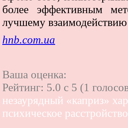
более эффективным ме
лучшему взаимодействию 
hnb.com.ua
Ваша оценка:
Рейтинг:
5.0
c
5
(
1
голосов
незаурядный «каприз» хар
психическое расстройство