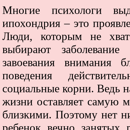
Многие психологи выд
ипохондрия – это проявл
Люди, которым не хват
выбирают заболевание
завоевания внимания 
поведения действите
социальные корни. Ведь 
жизни оставляет самую м
близкими. Поэтому нет ни
ребенок вечно занятых р