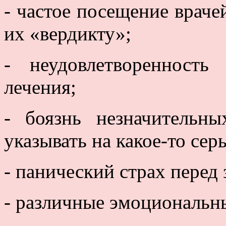
- частое посещение враче
их «вердикту»;
- неудовлетворенност
лечения;
- боязнь незначительн
указывать на какое-то сер
- панический страх перед
- различные эмоциональны