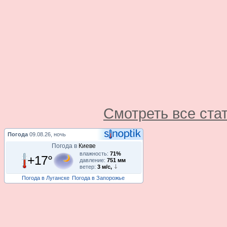
Смотреть все ста
Погода
09.08.26, ночь
Погода в
Киеве
влажность:
71%
+17°
давление:
751 мм
ветер:
3 м/с,
Погода в Луганске
Погода в Запорожье