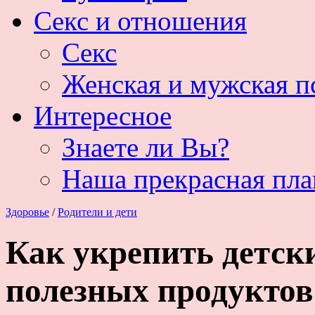
Секс и отношения
Секс
Женская и мужская п
Интересное
Знаете ли Вы?
Наша прекрасная пла
Здоровье
/
Родители и дети
Как укрепить детск
полезных продуктов