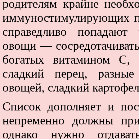
родителям крайне необх
иммуностимулирующих пр
справедливо попадают
овощи — сосредотачивать
богатых витамином С, 
сладкий перец, разны
овощей, сладкий картофел
Список дополняет и по
непременно должны при
однако нужно отдават