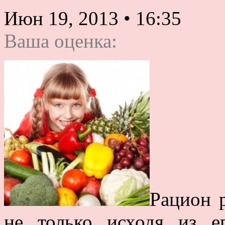
Июн 19, 2013
•
16:35
Ваша оценка:
Рацион 
не только исходя из е