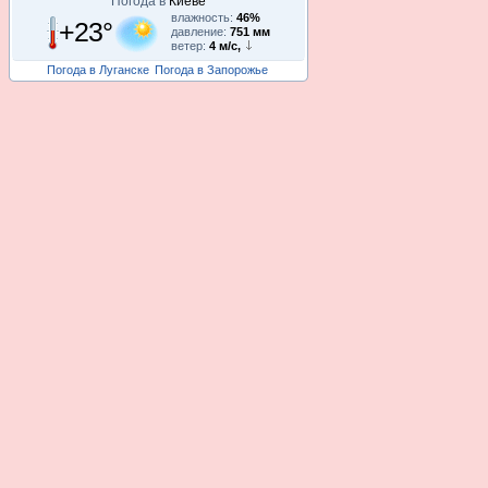
Погода в
Киеве
влажность:
46%
+23°
давление:
751 мм
ветер:
4 м/с,
Погода в Луганске
Погода в Запорожье