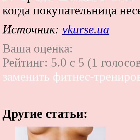
когда покупательница нес
Источник:
vkurse.ua
Ваша оценка:
Рейтинг:
5.0
c
5
(
1
голосов
заменить фитнес-трениро
Другие статьи: