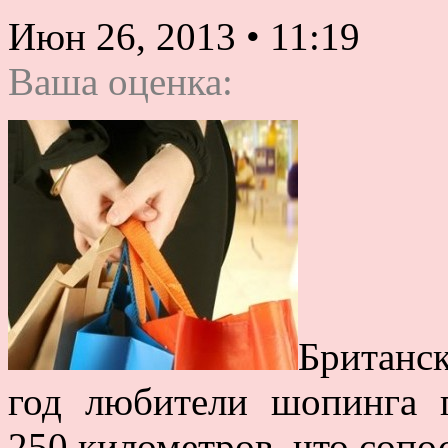
Июн 26, 2013
•
11:19
Ваша оценка:
Британск
год любители шопинга 
250 километров, что сопо