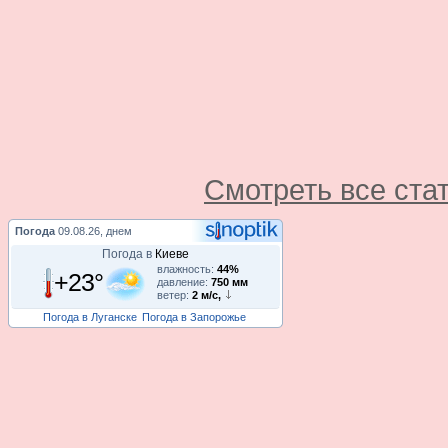
Смотреть все ста
Погода
09.08.26, днем
Погода в
Киеве
влажность:
44%
+23°
давление:
750 мм
ветер:
2 м/с,
Погода в Луганске
Погода в Запорожье