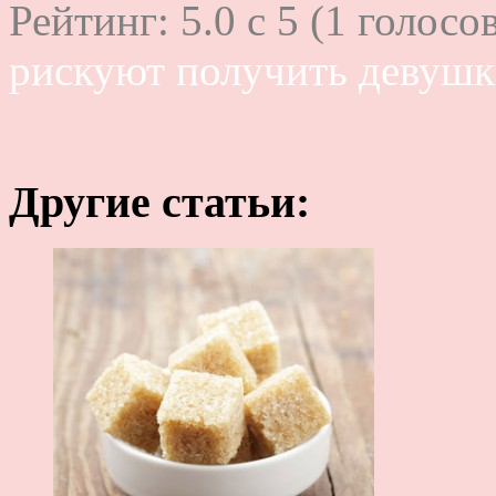
Рейтинг:
5.0
c
5
(
1
голосов
рискуют получить девушк
Другие статьи: