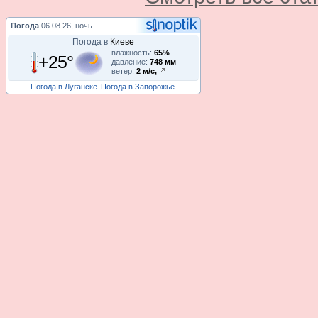
Погода
06.08.26, ночь
Погода в
Киеве
влажность:
65%
+25°
давление:
748 мм
ветер:
2 м/с,
Погода в Луганске
Погода в Запорожье