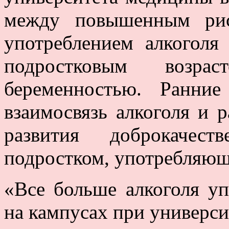
между повышенным рис
употреблением алкогол
подростковым возр
беременностью. Ранние
взаимосвязь алкоголя и р
развития доброкачес
подростком, употребляющ
«Все больше алкоголя у
на кампусах при университ