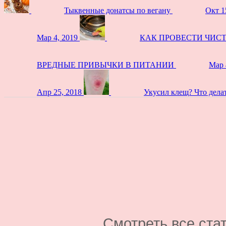
Тыквенные донатсы по вегану
Окт 1
Мар 4, 2019
КАК ПРОВЕСТИ ЧИС
ВРЕДНЫЕ ПРИВЫЧКИ В ПИТАНИИ
Мар 
Апр 25, 2018
Укусил клещ? Что дела
Смотреть все ста