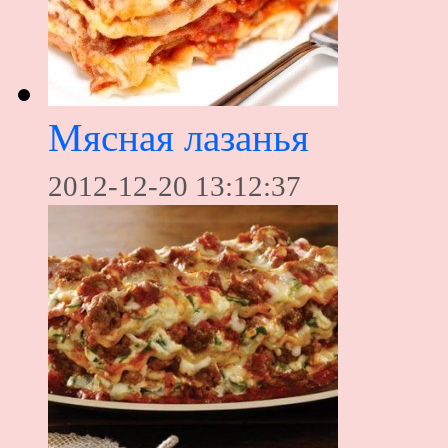
Мясная лазанья
2012-12-20 13:12:37