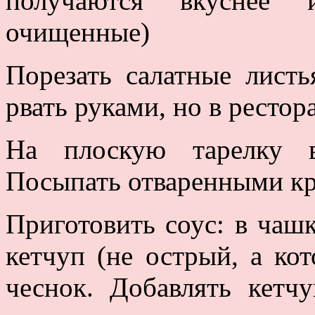
получаются вкуснее 
очищенные)
Порезать салатные лист
рвать руками, но в ресто
На плоскую тарелку в
Посыпать отваренными кр
Приготовить соус: в чашк
кетчуп (не острый, а ко
чеснок. Добавлять кетч