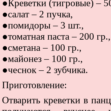
●Креветки (тигровые) – 50
●салат – 2 пучка,
●помидоры – 3 шт.,
●томатная паста – 200 гр.,
●сметана – 100 гр.,
●майонез – 100 гр.,
●чеснок – 2 зубчика.
Приготовление:
Отварить креветки в панц