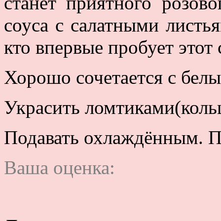
станет приятного розово
соуса с салатными листья
кто впервые пробует этот 
Хорошо сочетается с бел
Украсить ломтиками(коль
Подавать охлаждённым. П
Ваша оценка: