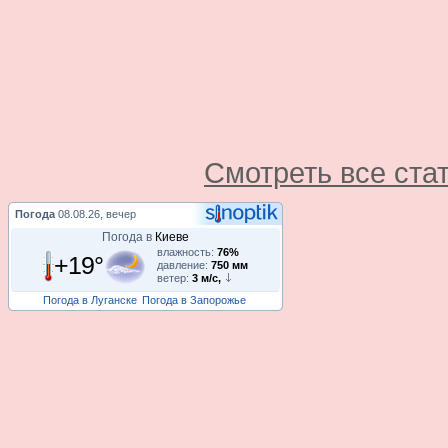
Смотреть все ста
Погода
08.08.26, вечер
Погода в
Киеве
влажность:
76%
+19°
давление:
750 мм
ветер:
3 м/с,
Погода в Луганске
Погода в Запорожье