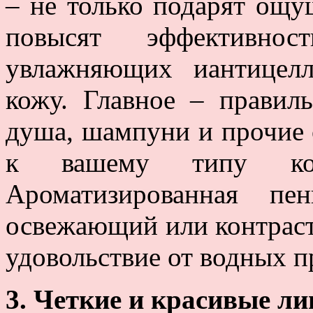
– не только подарят ощу
повысят эффективнос
увлажняющих иантицел
кожу. Главное – правил
душа, шампуни и прочие 
к вашему типу ко
Ароматизированная пе
освежающий или контраст
удовольствие от водных п
3. Четкие и красивые л