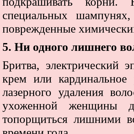
подкрашивать корни.
специальных шампунях,
поврежденные химически
5. Ни одного лишнего во
Бритва, электрический э
крем или кардинальное
лазерного удаления вол
ухоженной женщины д
топорщиться лишними во
времени года.