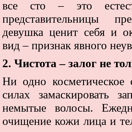
все сто – это естест
представительницы пр
девушка ценит себя и 
вид – признак явного неув
2. Чистота – залог не то
Ни одно косметическое 
силах замаскировать з
немытые волосы. Ежед
очищение кожи лица и те