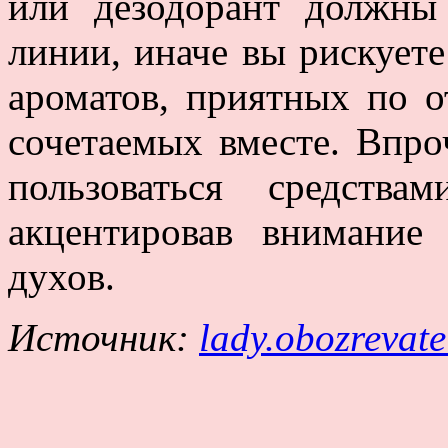
или дезодорант должн
линии, иначе вы рискует
ароматов, приятных по о
сочетаемых вместе. Впро
пользоваться средств
акцентировав внимани
духов.
Источник:
lady.obozrevat