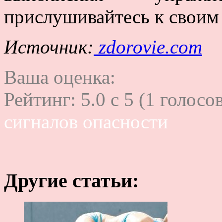
прислушивайтесь к свои
Источник:
zdorovie.com
Ваша оценка:
Рейтинг:
5.0
c
5
(
1
голосов
сигналов опасности
Другие статьи: