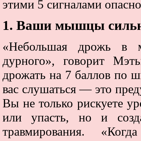
этими 5 сигналами опасно
1. Ваши мышцы сильн
«Небольшая дрожь в м
дурного», говорит Мэт
дрожать на 7 баллов по ш
вас слушаться — это пре
Вы не только рискуете ур
или упасть, но и созд
травмирования. «Ког