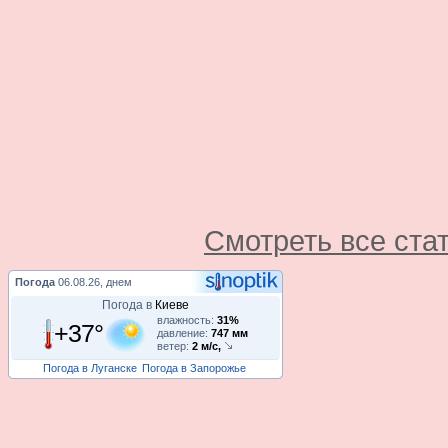
Смотреть все ста
Погода
06.08.26, днем
Погода в
Киеве
влажность:
31%
+37°
давление:
747 мм
ветер:
2 м/с,
Погода в Луганске
Погода в Запорожье