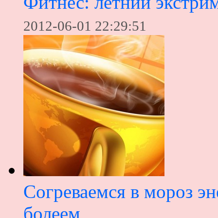
Фитнес: летний экстри
2012-06-01 22:29:51
Согреваемся в мороз э
болеем