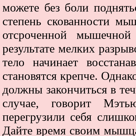
можете без боли поднять
степень скованности мы
отсроченной мышечной 
результате мелких разрыв
тело начинает восстан
становятся крепче. Однак
должны закончиться в теч
случае, говорит Мэть
перегрузили себя слишк
Дайте время своим мышца