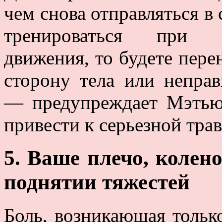
чем снова отправляться в
тренироваться при о
движения, то будете пере
сторону тела или непра
— предупреждает Мэтью
привести к серьезной тра
5. Ваше плечо, колен
поднятии тяжестей
Боль, возникающая тольк