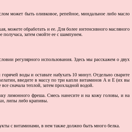
слом может быть оливковое, репейное, миндальное либо масло
ая, можете обработать и ее. Для более интенсивного масляного
 получаса, затем смойте ее с шампунем.
ловии регулярного использования. Здесь мы расскажем о двух
горячей воды и оставьте набухать 10 минут. Отдельно сварите
елатин, введите в массу по три капли витаминов А и Е (их вы
 все сначала теплой, затем прохладной водой.
ожку лимонного фреша. Смесь нанесите и на кожу головы, и на
ки, липы либо крапивы.
укты с витаминами, в нем также должно быть много белка.