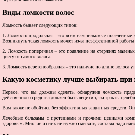
Виды ломкости волос
Ломкость бывает следующих типов:
1. Ломкость продольная – это всем нам знакомые посеченные к
Возникнуть такая ломкость может из-за неэффективной работы 
2. Ломкость поперечная – это появление на стержнях маленьк
цвету от самого волоса.
3. Ломкость веретенообразная – это наличие по длине волоса 
Какую косметику лучше выбирать при
Первое, что вы должны сделать, обнаружив ломкость пря
действенного средства должен быть лецитин, экстракты целеб
Вам также не обойтись без эффективных защитных средств. Он
Лечебные бальзамы с протеинами и прочими ценными компо
здоровым. Многие из них не нужно смывать, составы надо нано