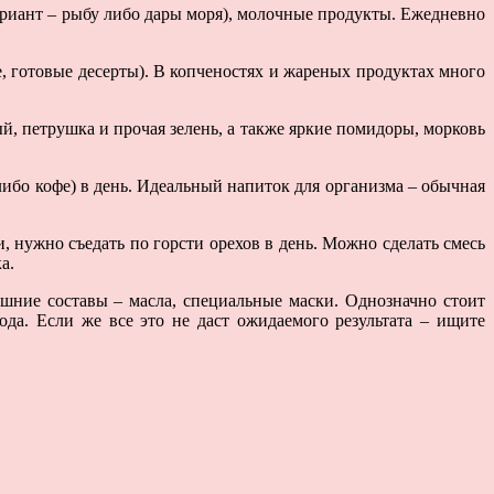
ариант – рыбу либо дары моря), молочные продукты. Ежедневно
, готовые десерты). В копченостях и жареных продуктах много
й, петрушка и прочая зелень, а также яркие помидоры, морковь
либо кофе) в день. Идеальный напиток для организма – обычная
и, нужно съедать по горсти орехов в день. Можно сделать смесь
а.
шние составы – масла, специальные маски. Однозначно стоит
ода. Если же все это не даст ожидаемого результата – ищите