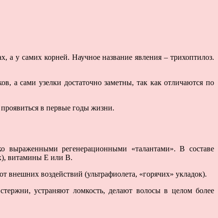
х, а у самих корней. Научное название явления – трихоптилоз.
ов, а сами узелки достаточно заметны, так как отличаются по
 проявиться в первые годы жизни.
ко выраженными регенерационными «талантами». В составе
), витамины Е или В.
т внешних воздействий (ультрафиолета, «горячих» укладок).
тержни, устраняют ломкость, делают волосы в целом более