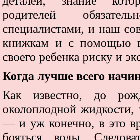
деталей, знание кото
родителей обязател
специалистами, и наш со
книжкам и с помощью в
своего ребенка риску и э
Когда лучше всего начин
Как известно, до рож
околоплодной жидкости, т
— и уж конечно, в это вр
бояться воды. Следова