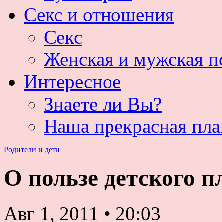
Секс и отношения
Секс
Женская и мужская п
Интересное
Знаете ли Вы?
Наша прекрасная пла
Родители и дети
О пользе детского п
Авг 1, 2011
•
20:03