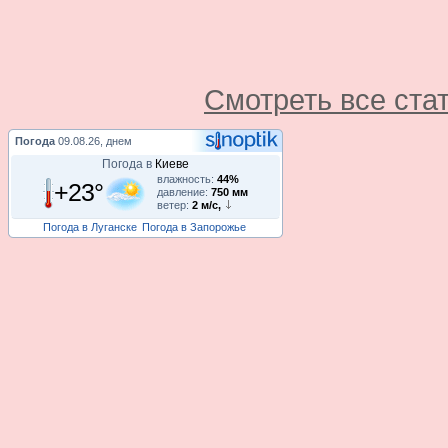
Смотреть все ста
Погода
09.08.26, днем
Погода в
Киеве
влажность:
44%
+23°
давление:
750 мм
ветер:
2 м/с,
Погода в Луганске
Погода в Запорожье